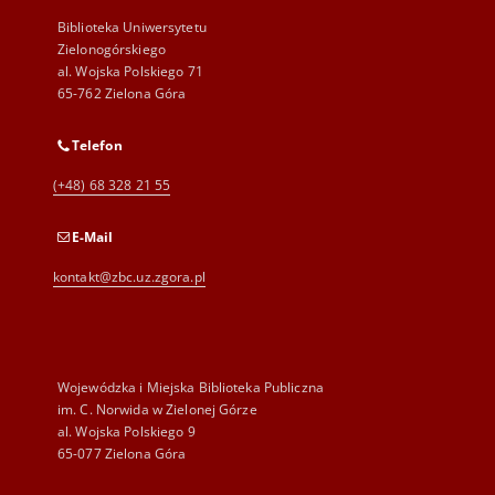
Biblioteka Uniwersytetu
Zielonogórskiego
al. Wojska Polskiego 71
65-762 Zielona Góra
Telefon
(+48) 68 328 21 55
E-Mail
kontakt@zbc.uz.zgora.pl
Wojewódzka i Miejska Biblioteka Publiczna
im. C. Norwida w Zielonej Górze
al. Wojska Polskiego 9
65-077 Zielona Góra