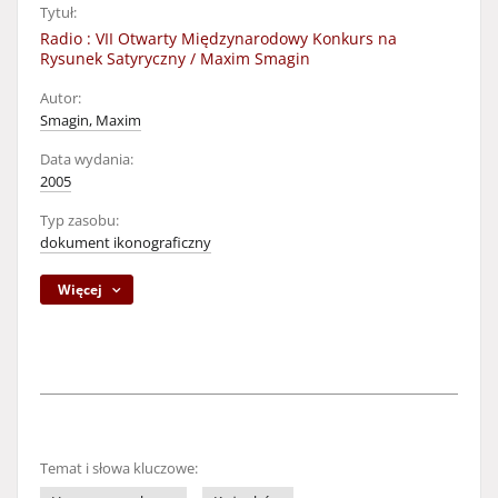
Tytuł:
Radio : VII Otwarty Międzynarodowy Konkurs na
Rysunek Satyryczny / Maxim Smagin
Autor:
Smagin, Maxim
Data wydania:
2005
Typ zasobu:
dokument ikonograficzny
Więcej
Temat i słowa kluczowe: