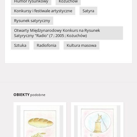
Humor rysunkowy
Kożuchów
Konkursy i festiwale artystyczne
Satyra
Rysunek satyryczny
Otwarty Międzynarodowy Konkurs na Rysunek
Satyryczny "Radio" (7 ; 2005 ; Kożuchów)
Sztuka
Radiofonia
Kultura masowa
OBIEKTY
podobne