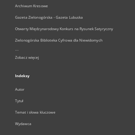
Archiwum Kresowe
Gazeta Zielonogórska - Gazeta Lubuska
Otwarty Międzynarodowy Konkurs na Rysunek Satyryczny
Zielonogórska Biblioteka Cyfrowa dla Niewidomych
...
Zobacz więcej
Indeksy
Autor
Tytuł
Temat i słowa kluczowe
Wydawca