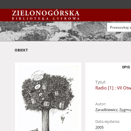
OBIEKT
OPIS
Tytuł:
Radio [1] : VII 
Autor:
Zaradkiewicz, Zygm
Data wydania:
2005