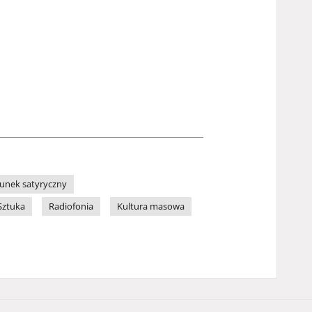
unek satyryczny
Sztuka
Radiofonia
Kultura masowa