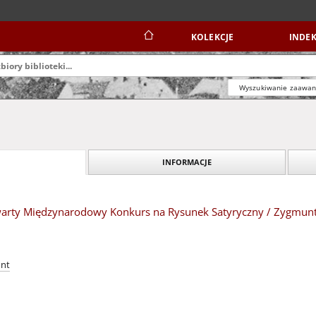
KOLEKCJE
INDEK
Wyszukiwanie zaawa
INFORMACJE
Otwarty Międzynarodowy Konkurs na Rysunek Satyryczny / Zygmun
unt