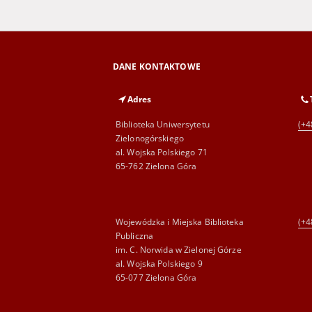
DANE KONTAKTOWE
Adres
Biblioteka Uniwersytetu
(+4
Zielonogórskiego
al. Wojska Polskiego 71
65-762 Zielona Góra
Wojewódzka i Miejska Biblioteka
(+4
Publiczna
im. C. Norwida w Zielonej Górze
al. Wojska Polskiego 9
65-077 Zielona Góra