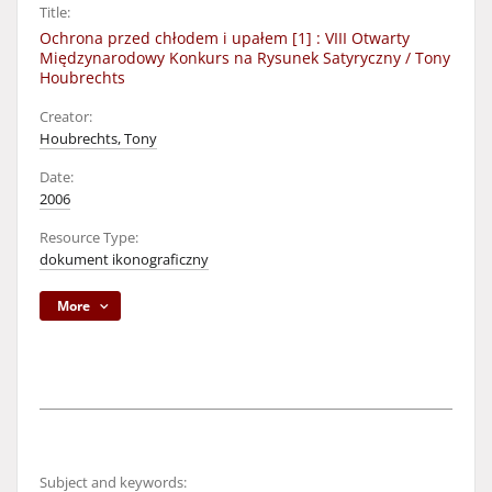
Title:
Ochrona przed chłodem i upałem [1] : VIII Otwarty
Międzynarodowy Konkurs na Rysunek Satyryczny / Tony
Houbrechts
Creator:
Houbrechts, Tony
Date:
2006
Resource Type:
dokument ikonograficzny
More
Subject and keywords: