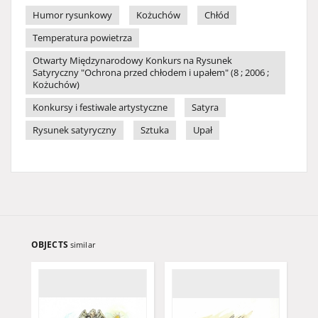
Humor rysunkowy
Kożuchów
Chłód
Temperatura powietrza
Otwarty Międzynarodowy Konkurs na Rysunek
Satyryczny "Ochrona przed chłodem i upałem" (8 ; 2006 ;
Kożuchów)
Konkursy i festiwale artystyczne
Satyra
Rysunek satyryczny
Sztuka
Upał
OBJECTS
similar