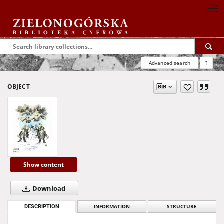
Advanced search
?
OBJECT
Show content
Download
DESCRIPTION
INFORMATION
STRUCTURE