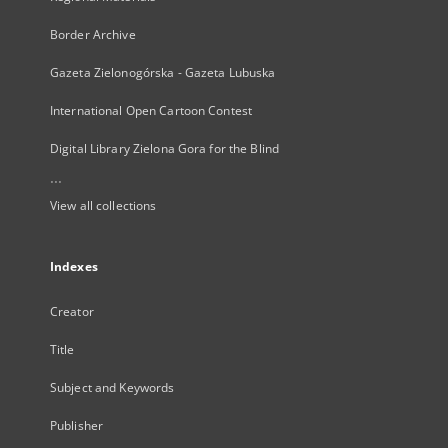
Border Archive
Gazeta Zielonogórska - Gazeta Lubuska
International Open Cartoon Contest
Digital Library Zielona Gora for the Blind
...
View all collections
Indexes
Creator
Title
Subject and Keywords
Publisher