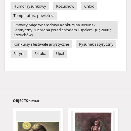
Humor rysunkowy
Kożuchów
Chłód
Temperatura powietrza
Otwarty Międzynarodowy Konkurs na Rysunek
Satyryczny "Ochrona przed chłodem i upałem" (8 ; 2006 ;
Kożuchów)
Konkursy i festiwale artystyczne
Rysunek satyryczny
Satyra
Sztuka
Upał
OBJECTS
similar