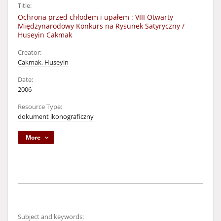
Title:
Ochrona przed chłodem i upałem : VIII Otwarty
Międzynarodowy Konkurs na Rysunek Satyryczny /
Huseyin Cakmak
Creator:
Cakmak, Huseyin
Date:
2006
Resource Type:
dokument ikonograficzny
More
Subject and keywords: