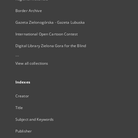
Border Archive
Gazeta Zielonogórska - Gazeta Lubuska
International Open Cartoon Contest
Digital Library Zielona Gora for the Blind
...
View all collections
Indexes
Creator
Title
Subject and Keywords
Publisher