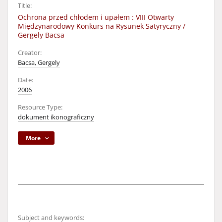
Title:
Ochrona przed chłodem i upałem : VIII Otwarty
Międzynarodowy Konkurs na Rysunek Satyryczny /
Gergely Bacsa
Creator:
Bacsa, Gergely
Date:
2006
Resource Type:
dokument ikonograficzny
More
Subject and keywords: