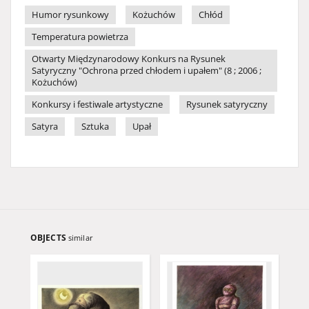
Humor rysunkowy
Kożuchów
Chłód
Temperatura powietrza
Otwarty Międzynarodowy Konkurs na Rysunek
Satyryczny "Ochrona przed chłodem i upałem" (8 ; 2006 ;
Kożuchów)
Konkursy i festiwale artystyczne
Rysunek satyryczny
Satyra
Sztuka
Upał
OBJECTS
similar