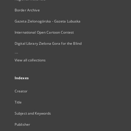
Border Archive
Gazeta Zielonogórska - Gazeta Lubuska
International Open Cartoon Contest
Digital Library Zielona Gora for the Blind
...
View all collections
Indexes
Creator
Title
Subject and Keywords
Publisher