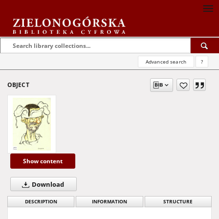
Advanced search
?
OBJECT
Show content
Download
DESCRIPTION
INFORMATION
STRUCTURE