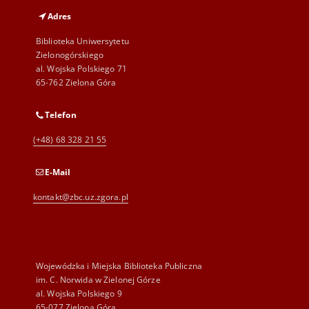
Adres
Biblioteka Uniwersytetu
Zielonogórskiego
al. Wojska Polskiego 71
65-762 Zielona Góra
Telefon
(+48) 68 328 21 55
E-Mail
kontakt@zbc.uz.zgora.pl
Wojewódzka i Miejska Biblioteka Publiczna
im. C. Norwida w Zielonej Górze
al. Wojska Polskiego 9
65-077 Zielona Góra