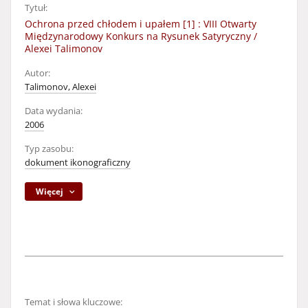
Tytuł:
Ochrona przed chłodem i upałem [1] : VIII Otwarty
Międzynarodowy Konkurs na Rysunek Satyryczny /
Alexei Talimonov
Autor:
Talimonov, Alexei
Data wydania:
2006
Typ zasobu:
dokument ikonograficzny
Więcej
Temat i słowa kluczowe: