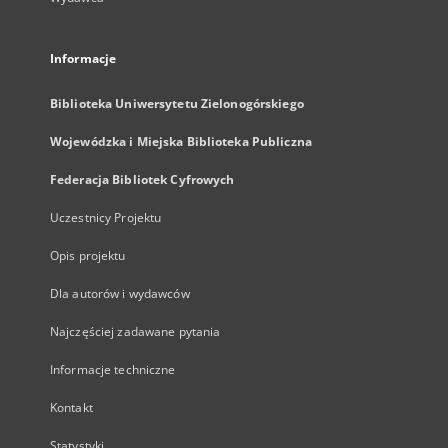
Informacje
Biblioteka Uniwersytetu Zielonogórskiego
Wojewódzka i Miejska Biblioteka Publiczna
Federacja Bibliotek Cyfrowych
Uczestnicy Projektu
Opis projektu
Dla autorów i wydawców
Najczęściej zadawane pytania
Informacje techniczne
Kontakt
Statystyki