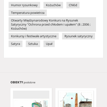
Humor rysunkowy
Kożuchów
Chłód
Temperatura powietrza
Otwarty Międzynarodowy Konkurs na Rysunek
Satyryczny "Ochrona przed chłodem i upałem" (8 ; 2006 ;
Kożuchów)
Konkursy i festiwale artystyczne
Rysunek satyryczny
Satyra
Sztuka
Upał
OBIEKTY
podobne