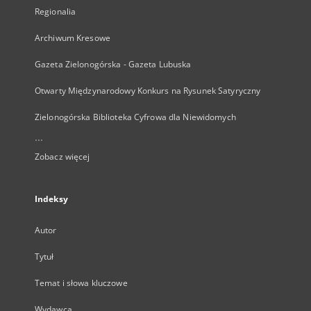
Regionalia
Archiwum Kresowe
Gazeta Zielonogórska - Gazeta Lubuska
Otwarty Międzynarodowy Konkurs na Rysunek Satyryczny
Zielonogórska Biblioteka Cyfrowa dla Niewidomych
...
Zobacz więcej
Indeksy
Autor
Tytuł
Temat i słowa kluczowe
Wydawca