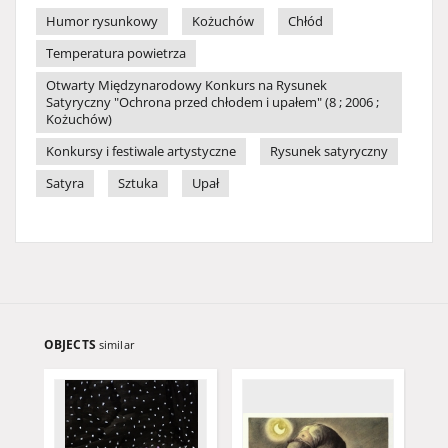
Humor rysunkowy
Kożuchów
Chłód
Temperatura powietrza
Otwarty Międzynarodowy Konkurs na Rysunek
Satyryczny "Ochrona przed chłodem i upałem" (8 ; 2006 ;
Kożuchów)
Konkursy i festiwale artystyczne
Rysunek satyryczny
Satyra
Sztuka
Upał
OBJECTS
similar