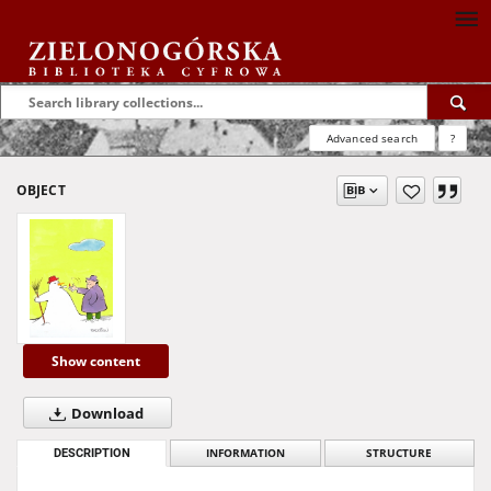
Advanced search
?
OBJECT
Show content
Download
DESCRIPTION
INFORMATION
STRUCTURE