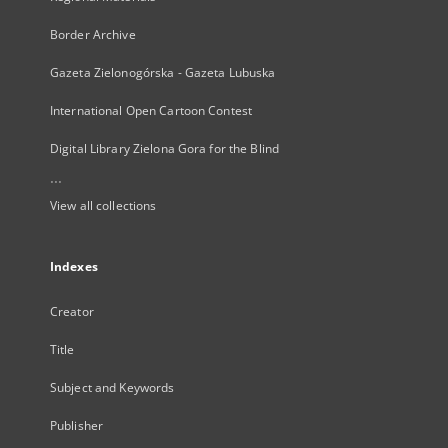
Border Archive
Gazeta Zielonogórska - Gazeta Lubuska
International Open Cartoon Contest
Digital Library Zielona Gora for the Blind
...
View all collections
Indexes
Creator
Title
Subject and Keywords
Publisher