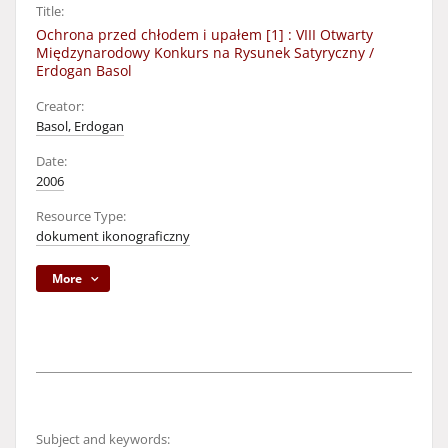
Title:
Ochrona przed chłodem i upałem [1] : VIII Otwarty
Międzynarodowy Konkurs na Rysunek Satyryczny /
Erdogan Basol
Creator:
Basol, Erdogan
Date:
2006
Resource Type:
dokument ikonograficzny
More
Subject and keywords: