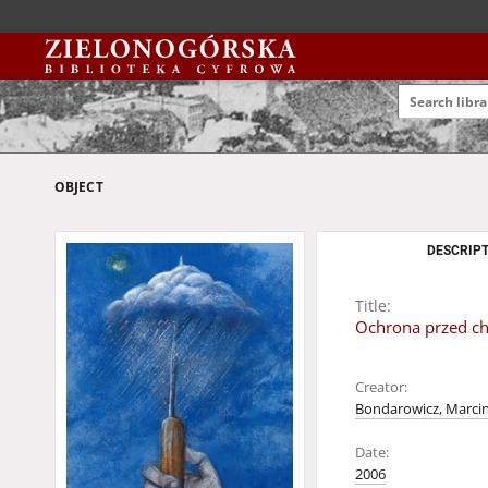
OBJECT
DESCRIPT
Title:
Ochrona przed ch
Creator:
Bondarowicz, Marci
Date:
2006