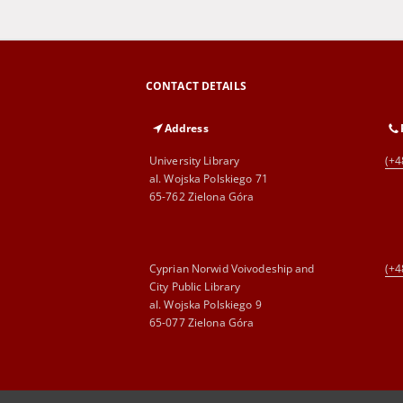
CONTACT DETAILS
Address
University Library
(+4
al. Wojska Polskiego 71
65-762 Zielona Góra
Cyprian Norwid Voivodeship and
(+4
City Public Library
al. Wojska Polskiego 9
65-077 Zielona Góra