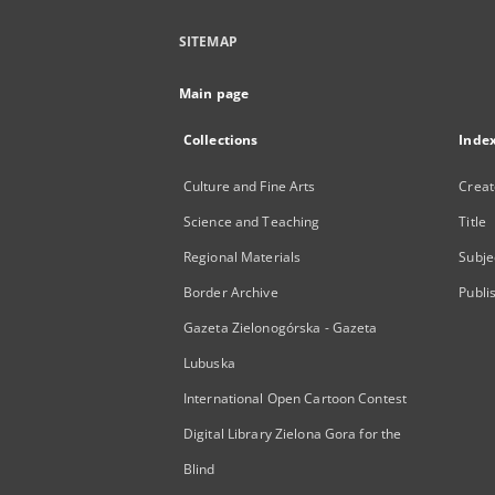
SITEMAP
Main page
Collections
Inde
Culture and Fine Arts
Creat
Science and Teaching
Title
Regional Materials
Subje
Border Archive
Publi
Gazeta Zielonogórska - Gazeta
Lubuska
International Open Cartoon Contest
Digital Library Zielona Gora for the
Blind