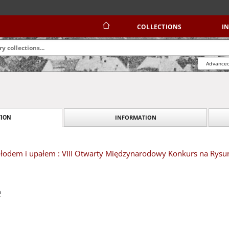
COLLECTIONS
I
Advanced
INFORMATION
ION
łodem i upałem : VIII Otwarty Międzynarodowy Konkurs na Rysu
n