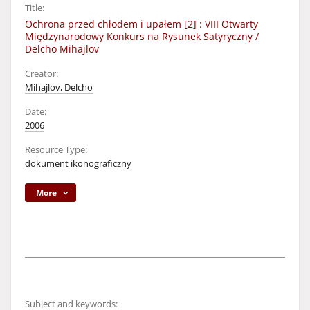
Title:
Ochrona przed chłodem i upałem [2] : VIII Otwarty
Międzynarodowy Konkurs na Rysunek Satyryczny /
Delcho Mihajlov
Creator:
Mihajlov, Delcho
Date:
2006
Resource Type:
dokument ikonograficzny
More
Subject and keywords: