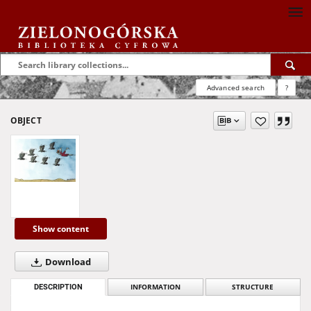
Advanced search
?
OBJECT
Show content
Download
DESCRIPTION
INFORMATION
STRUCTURE