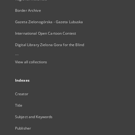
Border Archive
Gazeta Zielonogórska - Gazeta Lubuska
International Open Cartoon Contest
Digital Library Zielona Gora for the Blind
...
View all collections
Indexes
Creator
Title
Subject and Keywords
Publisher