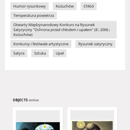
Humor rysunkowy
Kożuchów
Chłód
Temperatura powietrza
Otwarty Międzynarodowy Konkurs na Rysunek
Satyryczny "Ochrona przed chłodem i upałem" (8 ; 2006 ;
Kożuchów)
Konkursy i festiwale artystyczne
Rysunek satyryczny
Satyra
Sztuka
Upał
OBJECTS
similar