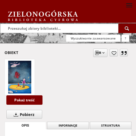
Wyszukiwanie zaawansowane
?
OBIEKT
Pokaż treść
Pobierz
OPIS
INFORMACJE
STRUKTURA