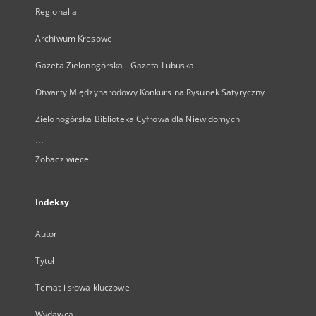
Regionalia
Archiwum Kresowe
Gazeta Zielonogórska - Gazeta Lubuska
Otwarty Międzynarodowy Konkurs na Rysunek Satyryczny
Zielonogórska Biblioteka Cyfrowa dla Niewidomych
...
Zobacz więcej
Indeksy
Autor
Tytuł
Temat i słowa kluczowe
Wydawca