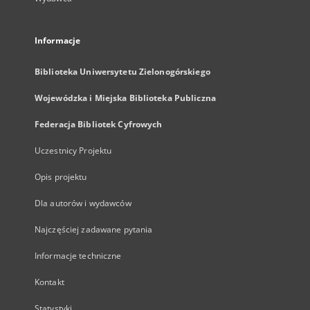
Informacje
Biblioteka Uniwersytetu Zielonogórskiego
Wojewódzka i Miejska Biblioteka Publiczna
Federacja Bibliotek Cyfrowych
Uczestnicy Projektu
Opis projektu
Dla autorów i wydawców
Najczęściej zadawane pytania
Informacje techniczne
Kontakt
Statystyki