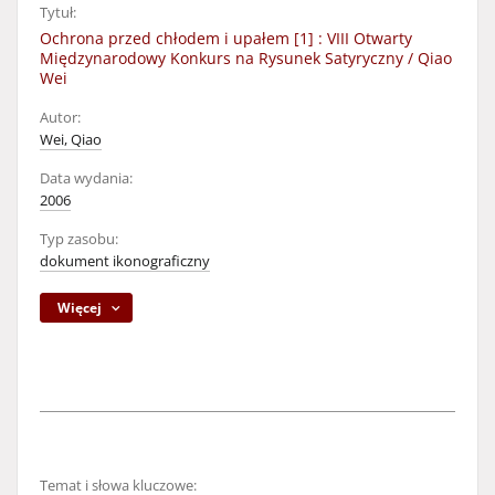
Tytuł:
Ochrona przed chłodem i upałem [1] : VIII Otwarty
Międzynarodowy Konkurs na Rysunek Satyryczny / Qiao
Wei
Autor:
Wei, Qiao
Data wydania:
2006
Typ zasobu:
dokument ikonograficzny
Więcej
Temat i słowa kluczowe: