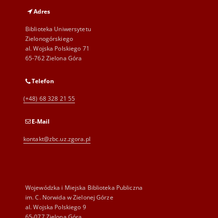
Adres
Biblioteka Uniwersytetu
Zielonogórskiego
al. Wojska Polskiego 71
65-762 Zielona Góra
Telefon
(+48) 68 328 21 55
E-Mail
kontakt@zbc.uz.zgora.pl
Wojewódzka i Miejska Biblioteka Publiczna
im. C. Norwida w Zielonej Górze
al. Wojska Polskiego 9
65-077 Zielona Góra