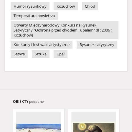
Humor rysunkowy
Kożuchów
Chłód
Temperatura powietrza
Otwarty Międzynarodowy Konkurs na Rysunek
Satyryczny "Ochrona przed chłodem i upałem" (8 ; 2006 ;
Kożuchów)
Konkursy i festiwale artystyczne
Rysunek satyryczny
Satyra
Sztuka
Upał
OBIEKTY
podobne