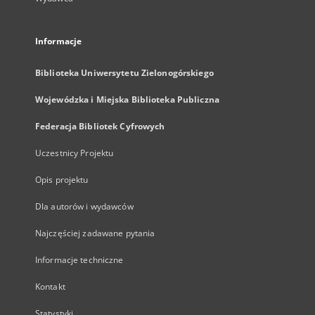
Informacje
Biblioteka Uniwersytetu Zielonogórskiego
Wojewódzka i Miejska Biblioteka Publiczna
Federacja Bibliotek Cyfrowych
Uczestnicy Projektu
Opis projektu
Dla autorów i wydawców
Najczęściej zadawane pytania
Informacje techniczne
Kontakt
Statystyki