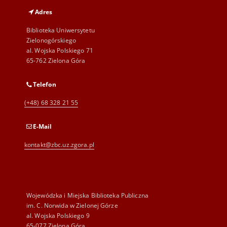
Adres
Biblioteka Uniwersytetu
Zielonogórskiego
al. Wojska Polskiego 71
65-762 Zielona Góra
Telefon
(+48) 68 328 21 55
E-Mail
kontakt@zbc.uz.zgora.pl
Wojewódzka i Miejska Biblioteka Publiczna
im. C. Norwida w Zielonej Górze
al. Wojska Polskiego 9
65-077 Zielona Góra