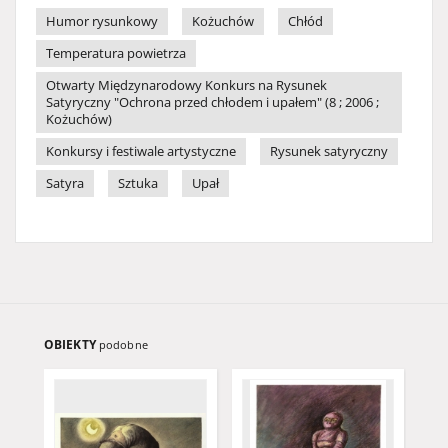
Humor rysunkowy
Kożuchów
Chłód
Temperatura powietrza
Otwarty Międzynarodowy Konkurs na Rysunek
Satyryczny "Ochrona przed chłodem i upałem" (8 ; 2006 ;
Kożuchów)
Konkursy i festiwale artystyczne
Rysunek satyryczny
Satyra
Sztuka
Upał
OBIEKTY
podobne