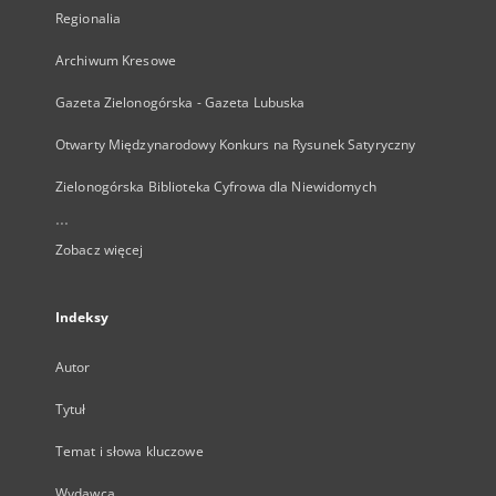
Regionalia
Archiwum Kresowe
Gazeta Zielonogórska - Gazeta Lubuska
Otwarty Międzynarodowy Konkurs na Rysunek Satyryczny
Zielonogórska Biblioteka Cyfrowa dla Niewidomych
...
Zobacz więcej
Indeksy
Autor
Tytuł
Temat i słowa kluczowe
Wydawca