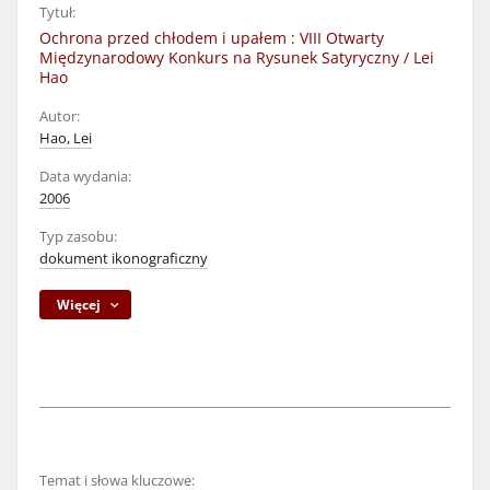
Tytuł:
Ochrona przed chłodem i upałem : VIII Otwarty
Międzynarodowy Konkurs na Rysunek Satyryczny / Lei
Hao
Autor:
Hao, Lei
Data wydania:
2006
Typ zasobu:
dokument ikonograficzny
Więcej
Temat i słowa kluczowe: