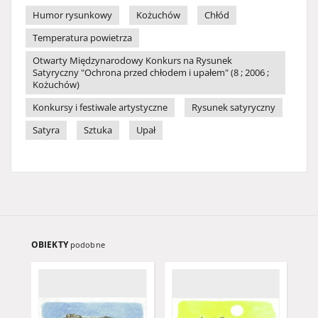
Humor rysunkowy
Kożuchów
Chłód
Temperatura powietrza
Otwarty Międzynarodowy Konkurs na Rysunek
Satyryczny "Ochrona przed chłodem i upałem" (8 ; 2006 ;
Kożuchów)
Konkursy i festiwale artystyczne
Rysunek satyryczny
Satyra
Sztuka
Upał
OBIEKTY
podobne