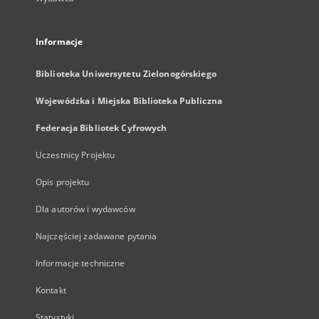
Informacje
Biblioteka Uniwersytetu Zielonogórskiego
Wojewódzka i Miejska Biblioteka Publiczna
Federacja Bibliotek Cyfrowych
Uczestnicy Projektu
Opis projektu
Dla autorów i wydawców
Najczęściej zadawane pytania
Informacje techniczne
Kontakt
Statystyki