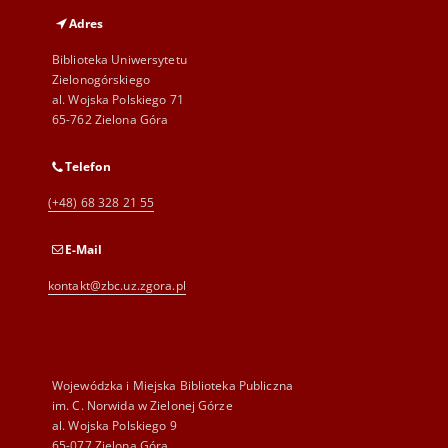
Adres
Biblioteka Uniwersytetu
Zielonogórskiego
al. Wojska Polskiego 71
65-762 Zielona Góra
Telefon
(+48) 68 328 21 55
E-Mail
kontakt@zbc.uz.zgora.pl
Wojewódzka i Miejska Biblioteka Publiczna
im. C. Norwida w Zielonej Górze
al. Wojska Polskiego 9
65-077 Zielona Góra