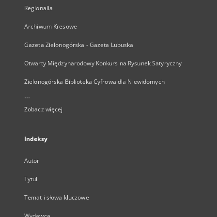
Regionalia
Archiwum Kresowe
Gazeta Zielonogórska - Gazeta Lubuska
Otwarty Międzynarodowy Konkurs na Rysunek Satyryczny
Zielonogórska Biblioteka Cyfrowa dla Niewidomych
...
Zobacz więcej
Indeksy
Autor
Tytuł
Temat i słowa kluczowe
Wydawca