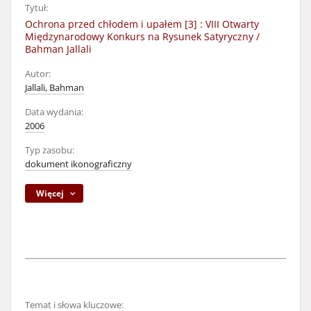
Tytuł:
Ochrona przed chłodem i upałem [3] : VIII Otwarty
Międzynarodowy Konkurs na Rysunek Satyryczny /
Bahman Jallali
Autor:
Jallali, Bahman
Data wydania:
2006
Typ zasobu:
dokument ikonograficzny
Więcej
Temat i słowa kluczowe: