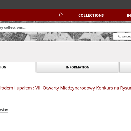
COLLECTIONS
I
Advanced
INFORMATION
ION
łodem i upałem : VIII Otwarty Międzynarodowy Konkurs na Rysun
osian