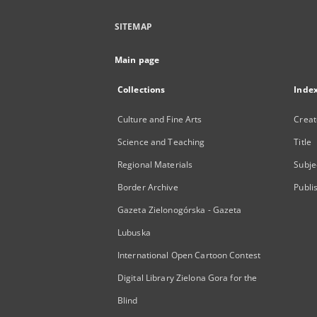
SITEMAP
Main page
Collections
Inde
Culture and Fine Arts
Creat
Science and Teaching
Title
Regional Materials
Subje
Border Archive
Publi
Gazeta Zielonogórska - Gazeta
Lubuska
International Open Cartoon Contest
Digital Library Zielona Gora for the
Blind