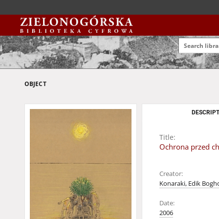
OBJECT
DESCRIPT
Title:
Ochrona przed ch
Creator:
Konaraki, Edik Bogh
Date:
2006