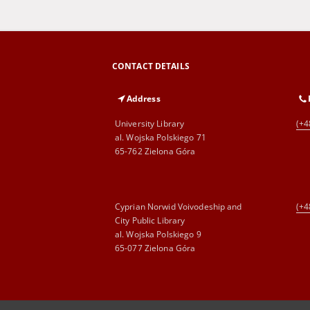
CONTACT DETAILS
Address
University Library
(+4
al. Wojska Polskiego 71
65-762 Zielona Góra
Cyprian Norwid Voivodeship and
(+4
City Public Library
al. Wojska Polskiego 9
65-077 Zielona Góra