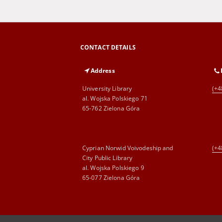
CONTACT DETAILS
Address
University Library
(+4
al. Wojska Polskiego 71
65-762 Zielona Góra
Cyprian Norwid Voivodeship and
(+4
City Public Library
al. Wojska Polskiego 9
65-077 Zielona Góra