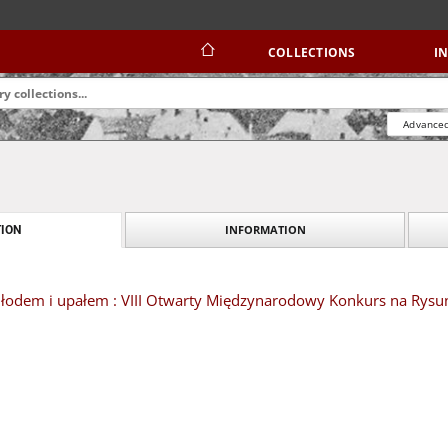
COLLECTIONS
I
Advanced
INFORMATION
ION
łodem i upałem : VIII Otwarty Międzynarodowy Konkurs na Rysu