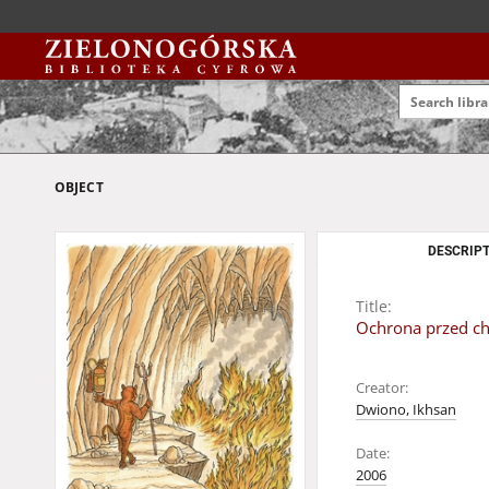
OBJECT
DESCRIPT
Title:
Ochrona przed ch
Creator:
Dwiono, Ikhsan
Date:
2006