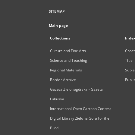
SITEMAP
Main page
Collections
Inde
Culture and Fine Arts
Creat
Science and Teaching
Title
Regional Materials
Subje
Border Archive
Publi
Gazeta Zielonogórska - Gazeta
Lubuska
International Open Cartoon Contest
Digital Library Zielona Gora for the
Blind