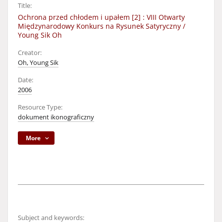
Title:
Ochrona przed chłodem i upałem [2] : VIII Otwarty
Międzynarodowy Konkurs na Rysunek Satyryczny /
Young Sik Oh
Creator:
Oh, Young Sik
Date:
2006
Resource Type:
dokument ikonograficzny
More
Subject and keywords: