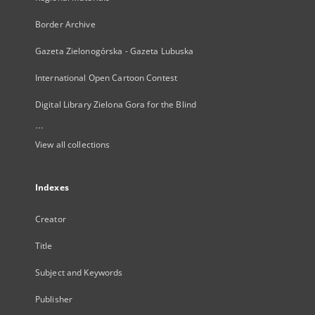
Border Archive
Gazeta Zielonogórska - Gazeta Lubuska
International Open Cartoon Contest
Digital Library Zielona Gora for the Blind
...
View all collections
Indexes
Creator
Title
Subject and Keywords
Publisher