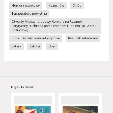
Humor rysunkowy
Kożuchów
Chłód
Temperatura powietrza
Otwarty Międzynarodowy Konkurs na Rysunek
Satyryczny "Ochrona przed chłodem i upałem" (8 ; 2006 ;
Kożuchów)
Konkursy i festiwale artystyczne
Rysunek satyryczny
Satyra
Sztuka
Upał
OBJECTS
similar