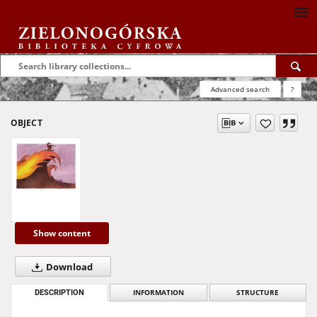
Advanced search
?
OBJECT
Show content
Download
DESCRIPTION
INFORMATION
STRUCTURE