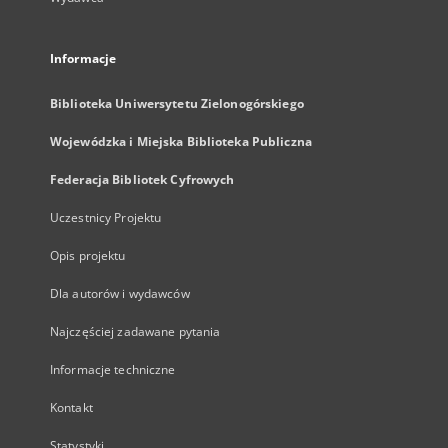
Informacje
Biblioteka Uniwersytetu Zielonogórskiego
Wojewódzka i Miejska Biblioteka Publiczna
Federacja Bibliotek Cyfrowych
Uczestnicy Projektu
Opis projektu
Dla autorów i wydawców
Najczęściej zadawane pytania
Informacje techniczne
Kontakt
Statystyki