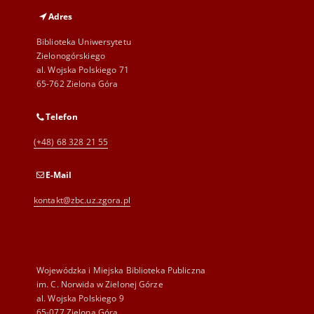
Adres
Biblioteka Uniwersytetu
Zielonogórskiego
al. Wojska Polskiego 71
65-762 Zielona Góra
Telefon
(+48) 68 328 21 55
E-Mail
kontakt@zbc.uz.zgora.pl
Wojewódzka i Miejska Biblioteka Publiczna
im. C. Norwida w Zielonej Górze
al. Wojska Polskiego 9
65-077 Zielona Góra