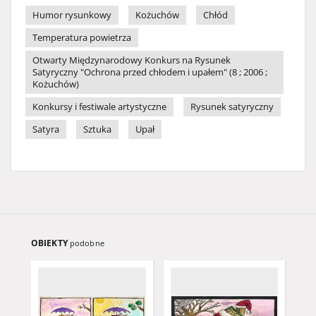
Humor rysunkowy
Kożuchów
Chłód
Temperatura powietrza
Otwarty Międzynarodowy Konkurs na Rysunek
Satyryczny "Ochrona przed chłodem i upałem" (8 ; 2006 ;
Kożuchów)
Konkursy i festiwale artystyczne
Rysunek satyryczny
Satyra
Sztuka
Upał
OBIEKTY
podobne