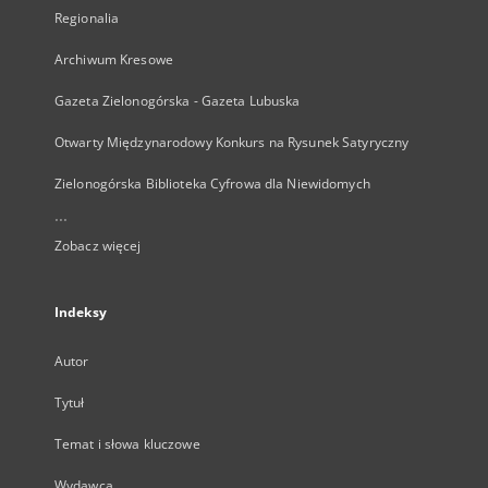
Regionalia
Archiwum Kresowe
Gazeta Zielonogórska - Gazeta Lubuska
Otwarty Międzynarodowy Konkurs na Rysunek Satyryczny
Zielonogórska Biblioteka Cyfrowa dla Niewidomych
...
Zobacz więcej
Indeksy
Autor
Tytuł
Temat i słowa kluczowe
Wydawca