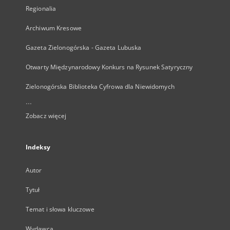
Regionalia
Archiwum Kresowe
Gazeta Zielonogórska - Gazeta Lubuska
Otwarty Międzynarodowy Konkurs na Rysunek Satyryczny
Zielonogórska Biblioteka Cyfrowa dla Niewidomych
...
Zobacz więcej
Indeksy
Autor
Tytuł
Temat i słowa kluczowe
Wydawca