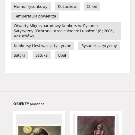
Humor rysunkowy
Kożuchów
Chłód
Temperatura powietrza
Otwarty Międzynarodowy Konkurs na Rysunek
Satyryczny "Ochrona przed chłodem i upałem" (8 ; 2006 ;
Kożuchów)
Konkursy i festiwale artystyczne
Rysunek satyryczny
Satyra
Sztuka
Upał
OBIEKTY
podobne