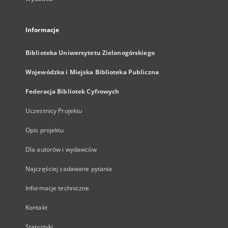
Informacje
Biblioteka Uniwersytetu Zielonogórskiego
Wojewódzka i Miejska Biblioteka Publiczna
Federacja Bibliotek Cyfrowych
Uczestnicy Projektu
Opis projektu
Dla autorów i wydawców
Najczęściej zadawane pytania
Informacje techniczne
Kontakt
Statystyki