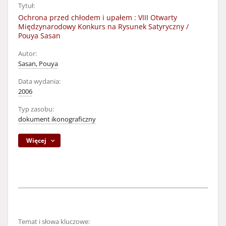
Tytuł:
Ochrona przed chłodem i upałem : VIII Otwarty
Międzynarodowy Konkurs na Rysunek Satyryczny /
Pouya Sasan
Autor:
Sasan, Pouya
Data wydania:
2006
Typ zasobu:
dokument ikonograficzny
Więcej
Temat i słowa kluczowe: