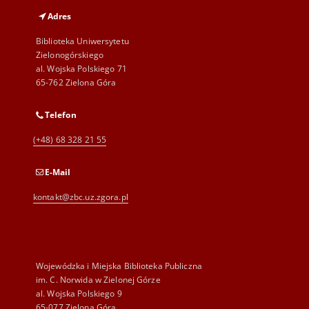
Adres
Biblioteka Uniwersytetu
Zielonogórskiego
al. Wojska Polskiego 71
65-762 Zielona Góra
Telefon
(+48) 68 328 21 55
E-Mail
kontakt@zbc.uz.zgora.pl
Wojewódzka i Miejska Biblioteka Publiczna
im. C. Norwida w Zielonej Górze
al. Wojska Polskiego 9
65-077 Zielona Góra