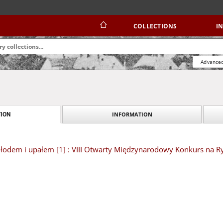
COLLECTIONS
I
Advanced
INFORMATION
ION
łodem i upałem [1] : VIII Otwarty Międzynarodowy Konkurs na R