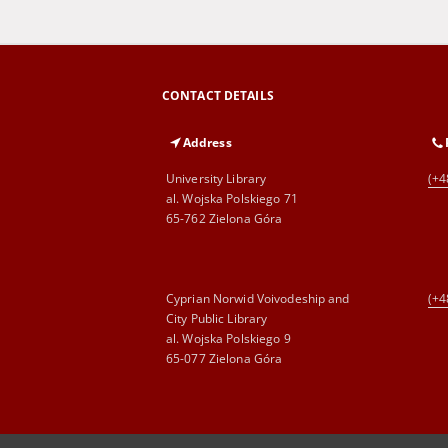
CONTACT DETAILS
Address
University Library
(+4
al. Wojska Polskiego 71
65-762 Zielona Góra
Cyprian Norwid Voivodeship and
(+4
City Public Library
al. Wojska Polskiego 9
65-077 Zielona Góra