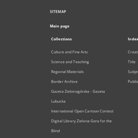
SITEMAP
Main page
Collections
Inde
Culture and Fine Arts
Creat
Science and Teaching
Title
Regional Materials
Subje
Border Archive
Publi
Gazeta Zielonogórska - Gazeta
Lubuska
International Open Cartoon Contest
Digital Library Zielona Gora for the
Blind