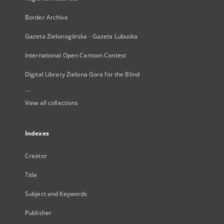
Border Archive
Gazeta Zielonogórska - Gazeta Lubuska
International Open Cartoon Contest
Digital Library Zielona Gora for the Blind
...
View all collections
Indexes
Creator
Title
Subject and Keywords
Publisher