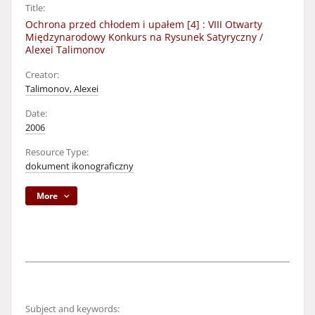
Title:
Ochrona przed chłodem i upałem [4] : VIII Otwarty
Międzynarodowy Konkurs na Rysunek Satyryczny /
Alexei Talimonov
Creator:
Talimonov, Alexei
Date:
2006
Resource Type:
dokument ikonograficzny
More
Subject and keywords: