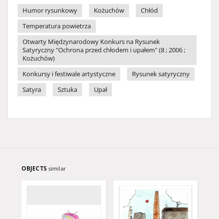
Humor rysunkowy
Kożuchów
Chłód
Temperatura powietrza
Otwarty Międzynarodowy Konkurs na Rysunek
Satyryczny "Ochrona przed chłodem i upałem" (8 ; 2006 ;
Kożuchów)
Konkursy i festiwale artystyczne
Rysunek satyryczny
Satyra
Sztuka
Upał
OBJECTS
similar