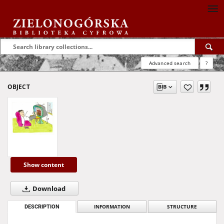
Advanced search
?
OBJECT
Show content
Download
DESCRIPTION
INFORMATION
STRUCTURE