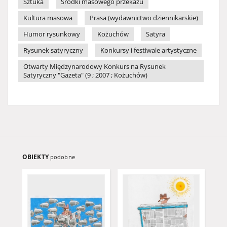
Sztuka
Środki masowego przekazu
Kultura masowa
Prasa (wydawnictwo dziennikarskie)
Humor rysunkowy
Kożuchów
Satyra
Rysunek satyryczny
Konkursy i festiwale artystyczne
Otwarty Międzynarodowy Konkurs na Rysunek
Satyryczny "Gazeta" (9 ; 2007 ; Kożuchów)
OBIEKTY
podobne