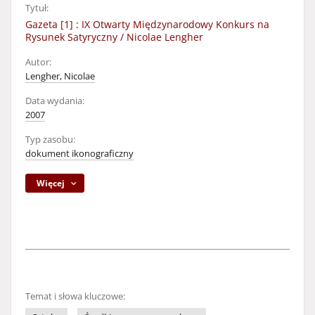
Tytuł:
Gazeta [1] : IX Otwarty Międzynarodowy Konkurs na
Rysunek Satyryczny / Nicolae Lengher
Autor:
Lengher, Nicolae
Data wydania:
2007
Typ zasobu:
dokument ikonograficzny
Więcej
Temat i słowa kluczowe: