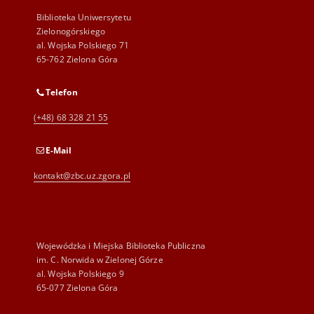
Biblioteka Uniwersytetu
Zielonogórskiego
al. Wojska Polskiego 71
65-762 Zielona Góra
Telefon
(+48) 68 328 21 55
E-Mail
kontakt@zbc.uz.zgora.pl
Wojewódzka i Miejska Biblioteka Publiczna
im. C. Norwida w Zielonej Górze
al. Wojska Polskiego 9
65-077 Zielona Góra