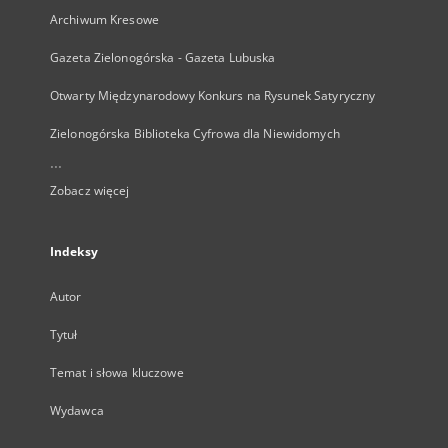
Archiwum Kresowe
Gazeta Zielonogórska - Gazeta Lubuska
Otwarty Międzynarodowy Konkurs na Rysunek Satyryczny
Zielonogórska Biblioteka Cyfrowa dla Niewidomych
...
Zobacz więcej
Indeksy
Autor
Tytuł
Temat i słowa kluczowe
Wydawca