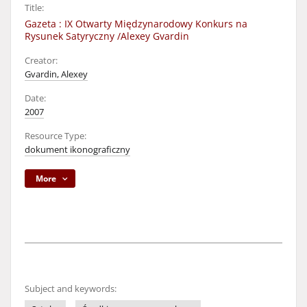
Title:
Gazeta : IX Otwarty Międzynarodowy Konkurs na
Rysunek Satyryczny /Alexey Gvardin
Creator:
Gvardin, Alexey
Date:
2007
Resource Type:
dokument ikonograficzny
More
Subject and keywords: