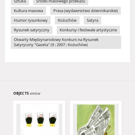
Sztuka
Środki masowego przekazu
Kultura masowa
Prasa (wydawnictwo dziennikarskie)
Humor rysunkowy
Kożuchów
Satyra
Rysunek satyryczny
Konkursy i festiwale artystyczne
Otwarty Międzynarodowy Konkurs na Rysunek
Satyryczny "Gazeta" (9 ; 2007 ; Kożuchów)
OBJECTS
similar