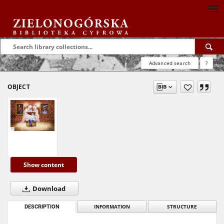
Advanced search
?
OBJECT
Show content
Download
DESCRIPTION
INFORMATION
STRUCTURE