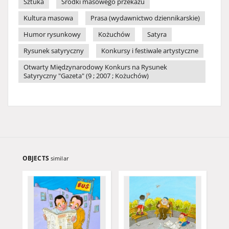
Sztuka
Środki masowego przekazu
Kultura masowa
Prasa (wydawnictwo dziennikarskie)
Humor rysunkowy
Kożuchów
Satyra
Rysunek satyryczny
Konkursy i festiwale artystyczne
Otwarty Międzynarodowy Konkurs na Rysunek
Satyryczny "Gazeta" (9 ; 2007 ; Kożuchów)
OBJECTS
similar