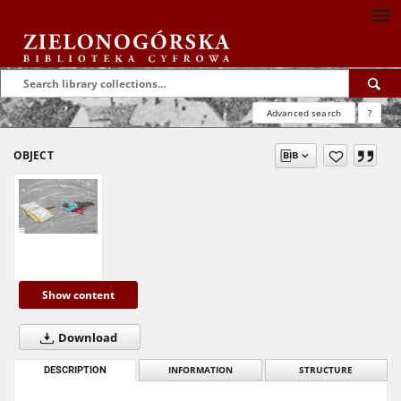
Advanced search
?
OBJECT
Show content
Download
DESCRIPTION
INFORMATION
STRUCTURE