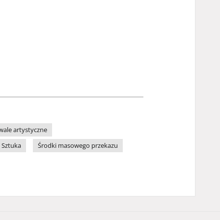
iwale artystyczne
Sztuka
Środki masowego przekazu