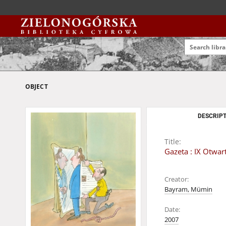
OBJECT
DESCRIPT
Title:
Gazeta : IX Otwa
Creator:
Bayram, Mümin
Date:
2007