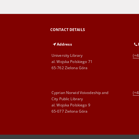
CONTACT DETAILS
Address
University Library
(+4
al. Wojska Polskiego 71
65-762 Zielona Góra
Cyprian Norwid Voivodeship and
(+4
City Public Library
al. Wojska Polskiego 9
65-077 Zielona Góra