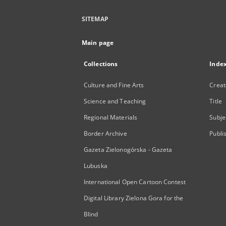
SITEMAP
Main page
Collections
Inde
Culture and Fine Arts
Creat
Science and Teaching
Title
Regional Materials
Subje
Border Archive
Publi
Gazeta Zielonogórska - Gazeta
Lubuska
International Open Cartoon Contest
Digital Library Zielona Gora for the
Blind