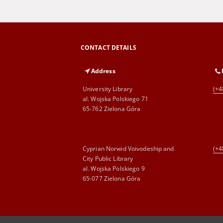
CONTACT DETAILS
Address
University Library
(+4
al. Wojska Polskiego 71
65-762 Zielona Góra
Cyprian Norwid Voivodeship and
(+4
City Public Library
al. Wojska Polskiego 9
65-077 Zielona Góra