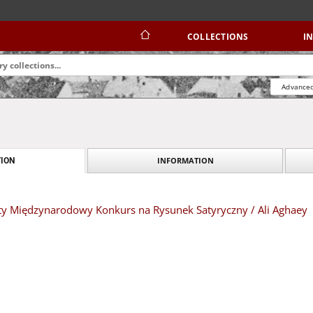
COLLECTIONS
I
Advanced
INFORMATION
ION
rty Międzynarodowy Konkurs na Rysunek Satyryczny / Ali Aghaey