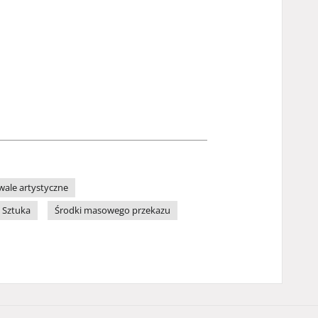
iwale artystyczne
Sztuka
Środki masowego przekazu