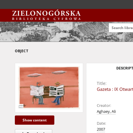
OBJECT
DESCRIPT
Title:
Gazeta : IX Otwa
Creator:
Aghaey, Ali
Show content
Date:
2007