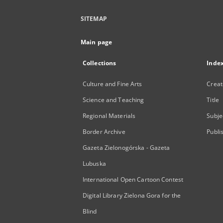
SITEMAP
Main page
Collections
Inde
Culture and Fine Arts
Creat
Science and Teaching
Title
Regional Materials
Subje
Border Archive
Publi
Gazeta Zielonogórska - Gazeta
Lubuska
International Open Cartoon Contest
Digital Library Zielona Gora for the
Blind