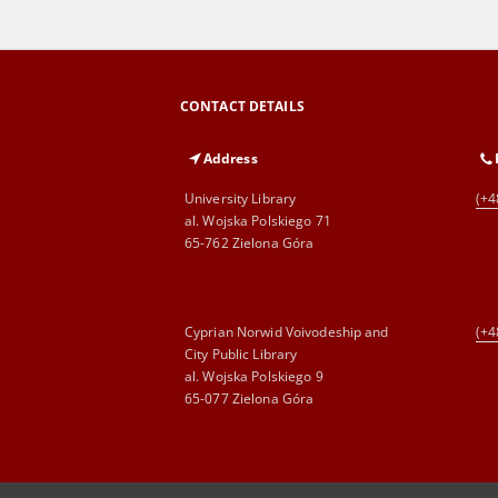
CONTACT DETAILS
Address
University Library
(+4
al. Wojska Polskiego 71
65-762 Zielona Góra
Cyprian Norwid Voivodeship and
(+4
City Public Library
al. Wojska Polskiego 9
65-077 Zielona Góra