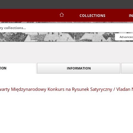
COLLECTIONS
I
Advanced
INFORMATION
ION
Otwarty Międzynarodowy Konkurs na Rysunek Satyryczny / Vladan N