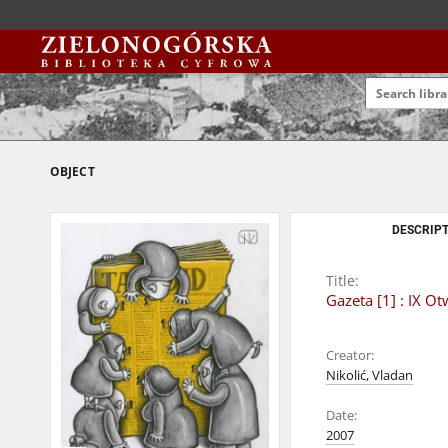
OBJECT
DESCRIPT
Title:
Gazeta [1] : IX 
Creator:
Nikolić, Vladan
Date:
2007