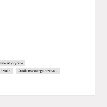
iwale artystyczne
Sztuka
Środki masowego przekazu