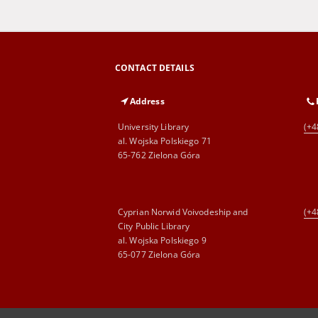
CONTACT DETAILS
Address
University Library
(+4
al. Wojska Polskiego 71
65-762 Zielona Góra
Cyprian Norwid Voivodeship and
(+4
City Public Library
al. Wojska Polskiego 9
65-077 Zielona Góra