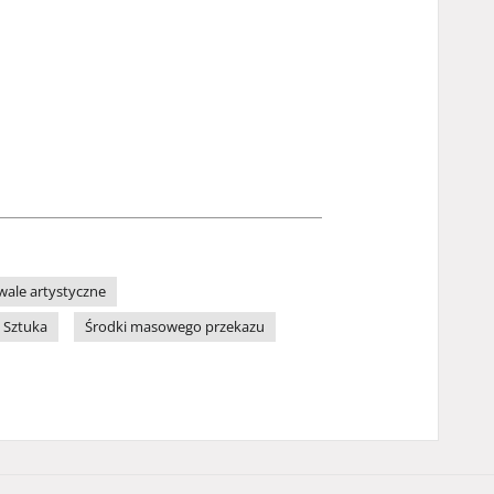
iwale artystyczne
Sztuka
Środki masowego przekazu