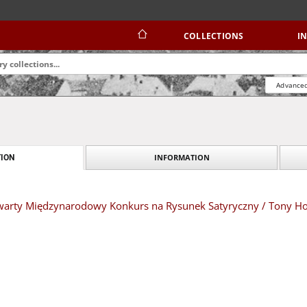
COLLECTIONS
I
Advanced
INFORMATION
ION
Otwarty Międzynarodowy Konkurs na Rysunek Satyryczny / Tony H