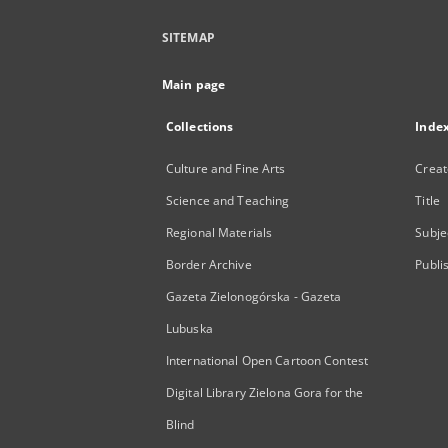
SITEMAP
Main page
Collections
Inde
Culture and Fine Arts
Creat
Science and Teaching
Title
Regional Materials
Subje
Border Archive
Publi
Gazeta Zielonogórska - Gazeta
Lubuska
International Open Cartoon Contest
Digital Library Zielona Gora for the
Blind