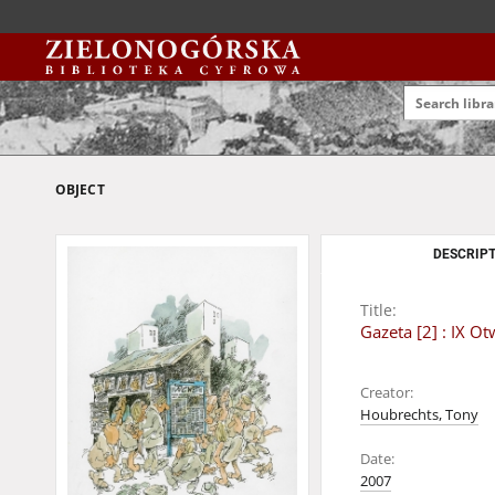
OBJECT
DESCRIPT
Title:
Gazeta [2] : IX 
Creator:
Houbrechts, Tony
Date:
2007