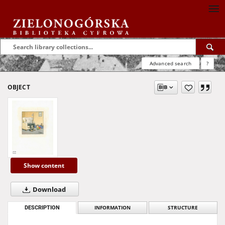
Advanced search
?
OBJECT
Show content
Download
DESCRIPTION
INFORMATION
STRUCTURE