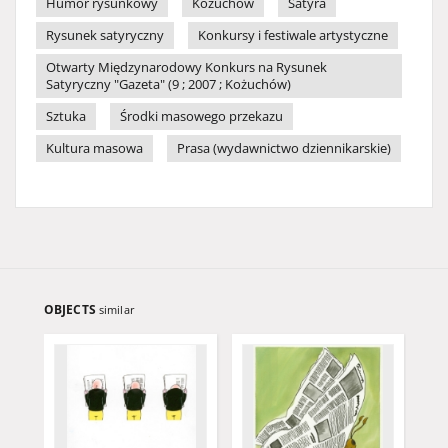
Humor rysunkowy
Kożuchów
Satyra
Rysunek satyryczny
Konkursy i festiwale artystyczne
Otwarty Międzynarodowy Konkurs na Rysunek
Satyryczny "Gazeta" (9 ; 2007 ; Kożuchów)
Sztuka
Środki masowego przekazu
Kultura masowa
Prasa (wydawnictwo dziennikarskie)
OBJECTS
similar