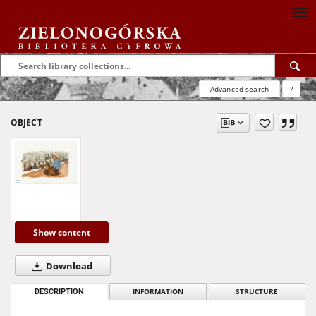
Advanced search
?
OBJECT
Show content
Download
DESCRIPTION
INFORMATION
STRUCTURE