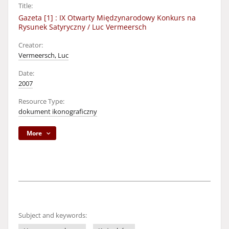
Title:
Gazeta [1] : IX Otwarty Międzynarodowy Konkurs na
Rysunek Satyryczny / Luc Vermeersch
Creator:
Vermeersch, Luc
Date:
2007
Resource Type:
dokument ikonograficzny
More
Subject and keywords: