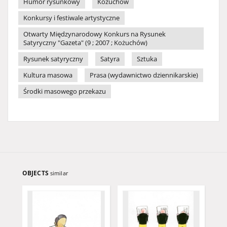
Humor rysunkowy
Kożuchów
Konkursy i festiwale artystyczne
Otwarty Międzynarodowy Konkurs na Rysunek
Satyryczny "Gazeta" (9 ; 2007 ; Kożuchów)
Rysunek satyryczny
Satyra
Sztuka
Kultura masowa
Prasa (wydawnictwo dziennikarskie)
Środki masowego przekazu
OBJECTS
similar