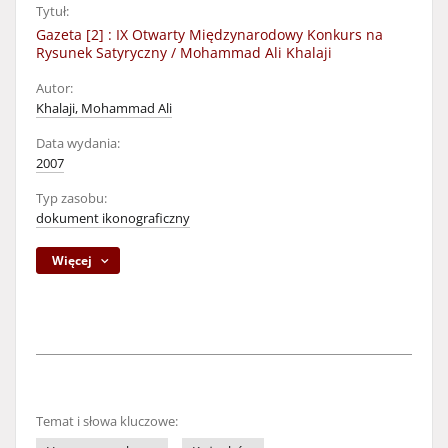
Tytuł:
Gazeta [2] : IX Otwarty Międzynarodowy Konkurs na
Rysunek Satyryczny / Mohammad Ali Khalaji
Autor:
Khalaji, Mohammad Ali
Data wydania:
2007
Typ zasobu:
dokument ikonograficzny
Więcej
Temat i słowa kluczowe: