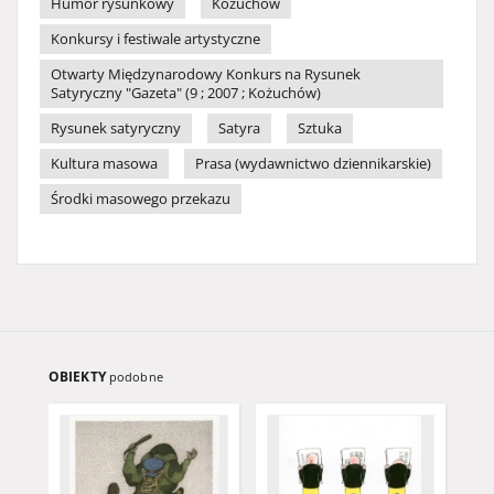
Humor rysunkowy
Kożuchów
Konkursy i festiwale artystyczne
Otwarty Międzynarodowy Konkurs na Rysunek
Satyryczny "Gazeta" (9 ; 2007 ; Kożuchów)
Rysunek satyryczny
Satyra
Sztuka
Kultura masowa
Prasa (wydawnictwo dziennikarskie)
Środki masowego przekazu
OBIEKTY
podobne