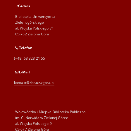
Adres
Biblioteka Uniwersytetu
Zielonogórskiego
al. Wojska Polskiego 71
65-762 Zielona Góra
Telefon
(+48) 68 328 21 55
E-Mail
kontakt@zbc.uz.zgora.pl
Wojewódzka i Miejska Biblioteka Publiczna
im. C. Norwida w Zielonej Górze
al. Wojska Polskiego 9
65-077 Zielona Góra