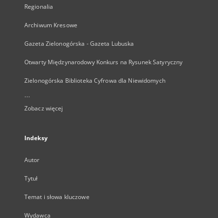
Regionalia
Archiwum Kresowe
Gazeta Zielonogórska - Gazeta Lubuska
Otwarty Międzynarodowy Konkurs na Rysunek Satyryczny
Zielonogórska Biblioteka Cyfrowa dla Niewidomych
...
Zobacz więcej
Indeksy
Autor
Tytuł
Temat i słowa kluczowe
Wydawca