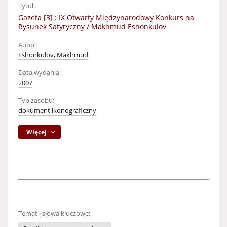
Tytuł:
Gazeta [3] : IX Otwarty Międzynarodowy Konkurs na
Rysunek Satyryczny / Makhmud Eshonkulov
Autor:
Eshonkulov, Makhmud
Data wydania:
2007
Typ zasobu:
dokument ikonograficzny
Więcej
Temat i słowa kluczowe: