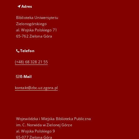
Adres
Biblioteka Uniwersytetu
Zielonogórskiego
al. Wojska Polskiego 71
65-762 Zielona Góra
Telefon
(+48) 68 328 21 55
E-Mail
kontakt@zbc.uz.zgora.pl
Wojewódzka i Miejska Biblioteka Publiczna
im. C. Norwida w Zielonej Górze
al. Wojska Polskiego 9
65-077 Zielona Góra