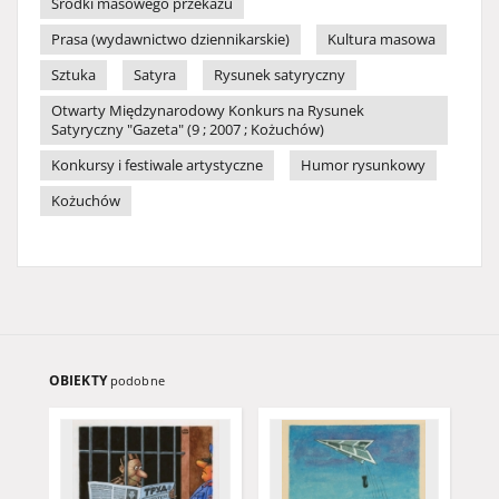
Środki masowego przekazu
Prasa (wydawnictwo dziennikarskie)
Kultura masowa
Sztuka
Satyra
Rysunek satyryczny
Otwarty Międzynarodowy Konkurs na Rysunek
Satyryczny "Gazeta" (9 ; 2007 ; Kożuchów)
Konkursy i festiwale artystyczne
Humor rysunkowy
Kożuchów
OBIEKTY
podobne