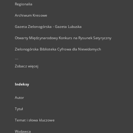
Regionalia
Archiwum Kresowe
Gazeta Zielonogórska - Gazeta Lubuska
Otwarty Międzynarodowy Konkurs na Rysunek Satyryczny
Zielonogórska Biblioteka Cyfrowa dla Niewidomych
...
Zobacz więcej
Indeksy
Autor
Tytuł
Temat i słowa kluczowe
Wydawca