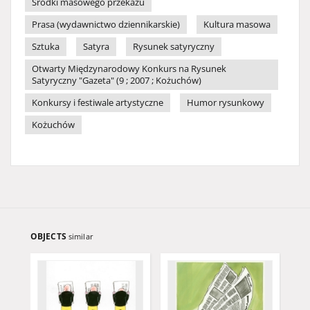
Środki masowego przekazu
Prasa (wydawnictwo dziennikarskie)
Kultura masowa
Sztuka
Satyra
Rysunek satyryczny
Otwarty Międzynarodowy Konkurs na Rysunek
Satyryczny "Gazeta" (9 ; 2007 ; Kożuchów)
Konkursy i festiwale artystyczne
Humor rysunkowy
Kożuchów
OBJECTS
similar