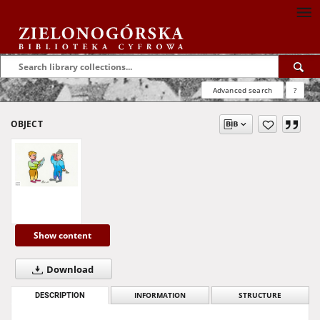
Advanced search
?
OBJECT
Show content
Download
DESCRIPTION
INFORMATION
STRUCTURE