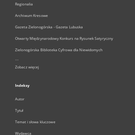
Regionalia
Archiwum Kresowe
Gazeta Zielonogórska - Gazeta Lubuska
Otwarty Międzynarodowy Konkurs na Rysunek Satyryczny
Zielonogórska Biblioteka Cyfrowa dla Niewidomych
...
Zobacz więcej
Indeksy
Autor
Tytuł
Temat i słowa kluczowe
Wydawca