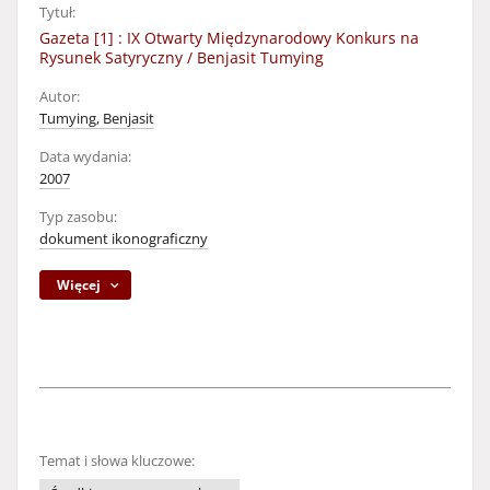
Tytuł:
Gazeta [1] : IX Otwarty Międzynarodowy Konkurs na
Rysunek Satyryczny / Benjasit Tumying
Autor:
Tumying, Benjasit
Data wydania:
2007
Typ zasobu:
dokument ikonograficzny
Więcej
Temat i słowa kluczowe: