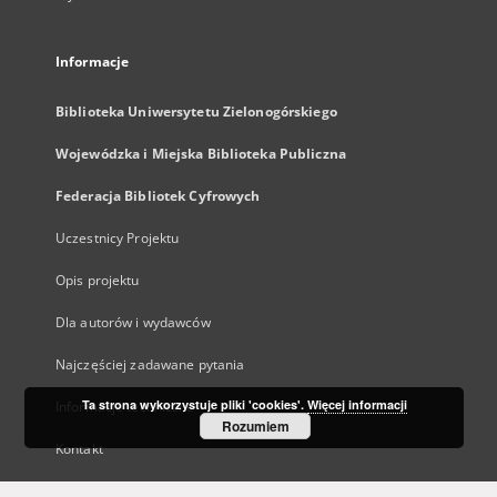
Informacje
Biblioteka Uniwersytetu Zielonogórskiego
Wojewódzka i Miejska Biblioteka Publiczna
Federacja Bibliotek Cyfrowych
Uczestnicy Projektu
Opis projektu
Dla autorów i wydawców
Najczęściej zadawane pytania
Ta strona wykorzystuje pliki 'cookies'.
Więcej informacji
Informacje techniczne
Rozumiem
Kontakt
Statystyki