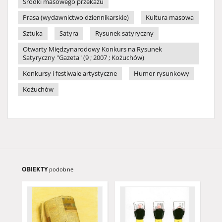
Środki masowego przekazu
Prasa (wydawnictwo dziennikarskie)
Kultura masowa
Sztuka
Satyra
Rysunek satyryczny
Otwarty Międzynarodowy Konkurs na Rysunek
Satyryczny "Gazeta" (9 ; 2007 ; Kożuchów)
Konkursy i festiwale artystyczne
Humor rysunkowy
Kożuchów
OBIEKTY
podobne