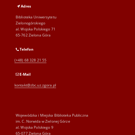
Adres
Biblioteka Uniwersytetu
Zielonogórskiego
al. Wojska Polskiego 71
65-762 Zielona Góra
Telefon
(+48) 68 328 21 55
E-Mail
kontakt@zbc.uz.zgora.pl
Wojewódzka i Miejska Biblioteka Publiczna
im. C. Norwida w Zielonej Górze
al. Wojska Polskiego 9
65-077 Zielona Góra