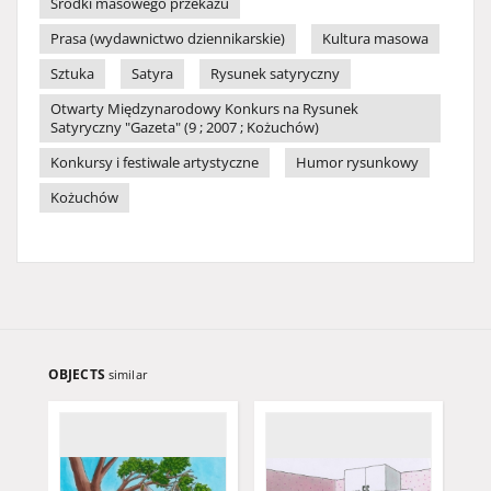
Środki masowego przekazu
Prasa (wydawnictwo dziennikarskie)
Kultura masowa
Sztuka
Satyra
Rysunek satyryczny
Otwarty Międzynarodowy Konkurs na Rysunek
Satyryczny "Gazeta" (9 ; 2007 ; Kożuchów)
Konkursy i festiwale artystyczne
Humor rysunkowy
Kożuchów
OBJECTS
similar