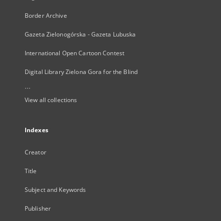
Border Archive
Gazeta Zielonogórska - Gazeta Lubuska
International Open Cartoon Contest
Digital Library Zielona Gora for the Blind
...
View all collections
Indexes
Creator
Title
Subject and Keywords
Publisher