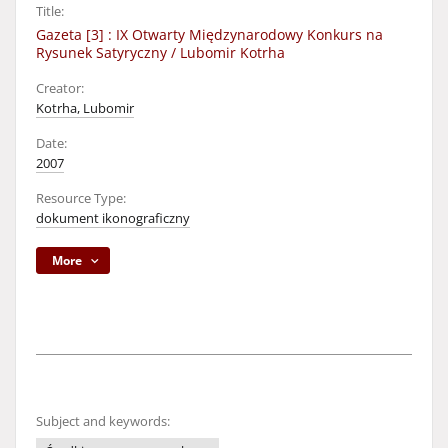
Title:
Gazeta [3] : IX Otwarty Międzynarodowy Konkurs na
Rysunek Satyryczny / Lubomir Kotrha
Creator:
Kotrha, Lubomir
Date:
2007
Resource Type:
dokument ikonograficzny
More
Subject and keywords: