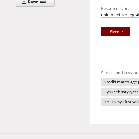
Download
Resource Type:
dokument ikonograf
More
Subject and keyword
Środki masowego 
Rysunek satyryczn
Konkursy i festiwa