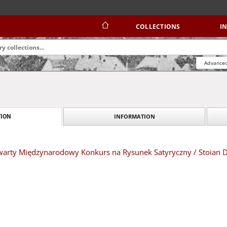
COLLECTIONS
I
Advanced
INFORMATION
ION
Otwarty Międzynarodowy Konkurs na Rysunek Satyryczny / Stoian 