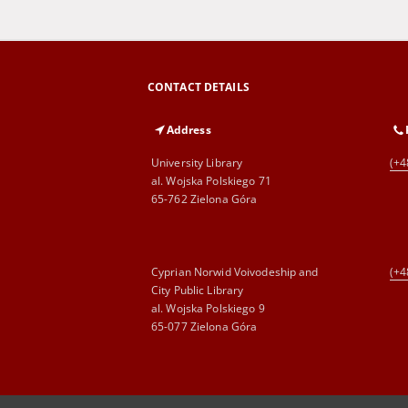
CONTACT DETAILS
Address
University Library
(+4
al. Wojska Polskiego 71
65-762 Zielona Góra
Cyprian Norwid Voivodeship and
(+4
City Public Library
al. Wojska Polskiego 9
65-077 Zielona Góra