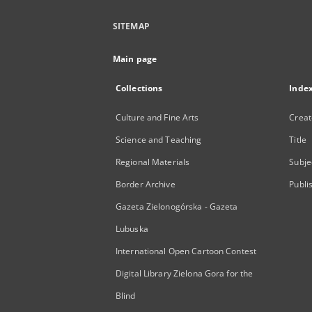
SITEMAP
Main page
Collections
Inde
Culture and Fine Arts
Creat
Science and Teaching
Title
Regional Materials
Subje
Border Archive
Publi
Gazeta Zielonogórska - Gazeta
Lubuska
International Open Cartoon Contest
Digital Library Zielona Gora for the
Blind