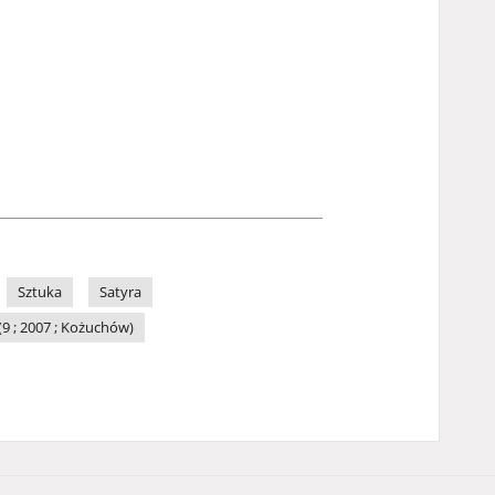
Sztuka
Satyra
 ; 2007 ; Kożuchów)