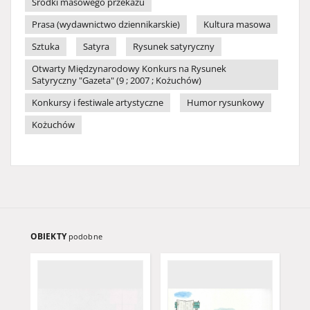
Środki masowego przekazu
Prasa (wydawnictwo dziennikarskie)
Kultura masowa
Sztuka
Satyra
Rysunek satyryczny
Otwarty Międzynarodowy Konkurs na Rysunek
Satyryczny "Gazeta" (9 ; 2007 ; Kożuchów)
Konkursy i festiwale artystyczne
Humor rysunkowy
Kożuchów
OBIEKTY
podobne