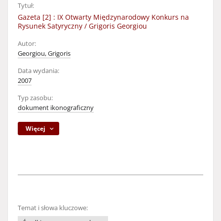
Tytuł:
Gazeta [2] : IX Otwarty Międzynarodowy Konkurs na
Rysunek Satyryczny / Grigoris Georgiou
Autor:
Georgiou, Grigoris
Data wydania:
2007
Typ zasobu:
dokument ikonograficzny
Więcej
Temat i słowa kluczowe: