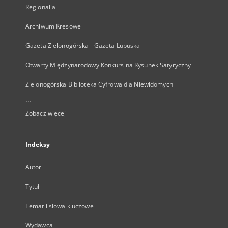
Regionalia
Archiwum Kresowe
Gazeta Zielonogórska - Gazeta Lubuska
Otwarty Międzynarodowy Konkurs na Rysunek Satyryczny
Zielonogórska Biblioteka Cyfrowa dla Niewidomych
...
Zobacz więcej
Indeksy
Autor
Tytuł
Temat i słowa kluczowe
Wydawca