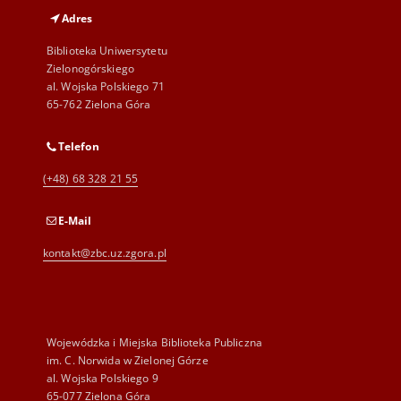
Adres
Biblioteka Uniwersytetu
Zielonogórskiego
al. Wojska Polskiego 71
65-762 Zielona Góra
Telefon
(+48) 68 328 21 55
E-Mail
kontakt@zbc.uz.zgora.pl
Wojewódzka i Miejska Biblioteka Publiczna
im. C. Norwida w Zielonej Górze
al. Wojska Polskiego 9
65-077 Zielona Góra