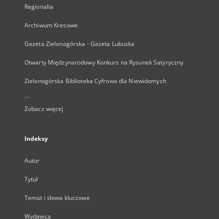
Regionalia
Archiwum Kresowe
Gazeta Zielonogórska - Gazeta Lubuska
Otwarty Międzynarodowy Konkurs na Rysunek Satyryczny
Zielonogórska Biblioteka Cyfrowa dla Niewidomych
...
Zobacz więcej
Indeksy
Autor
Tytuł
Temat i słowa kluczowe
Wydawca