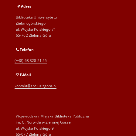
Adres
Biblioteka Uniwersytetu
Zielonogórskiego
al. Wojska Polskiego 71
65-762 Zielona Góra
Telefon
(+48) 68 328 21 55
E-Mail
kontakt@zbc.uz.zgora.pl
Wojewódzka i Miejska Biblioteka Publiczna
im. C. Norwida w Zielonej Górze
al. Wojska Polskiego 9
65-077 Zielona Góra