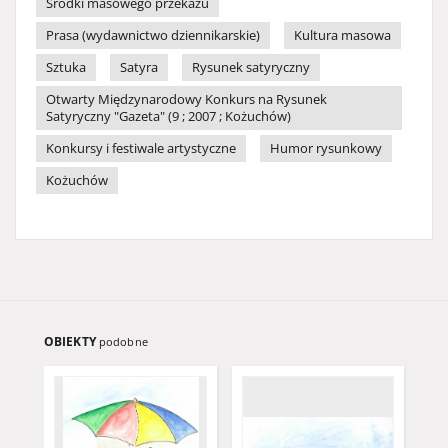
Środki masowego przekazu
Prasa (wydawnictwo dziennikarskie)
Kultura masowa
Sztuka
Satyra
Rysunek satyryczny
Otwarty Międzynarodowy Konkurs na Rysunek
Satyryczny "Gazeta" (9 ; 2007 ; Kożuchów)
Konkursy i festiwale artystyczne
Humor rysunkowy
Kożuchów
OBIEKTY
podobne