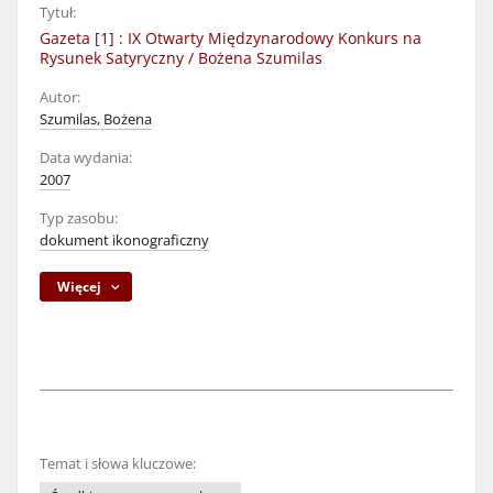
Tytuł:
Gazeta [1] : IX Otwarty Międzynarodowy Konkurs na
Rysunek Satyryczny / Bożena Szumilas
Autor:
Szumilas, Bożena
Data wydania:
2007
Typ zasobu:
dokument ikonograficzny
Więcej
Temat i słowa kluczowe: