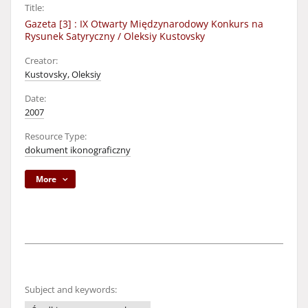
Title:
Gazeta [3] : IX Otwarty Międzynarodowy Konkurs na
Rysunek Satyryczny / Oleksiy Kustovsky
Creator:
Kustovsky, Oleksiy
Date:
2007
Resource Type:
dokument ikonograficzny
More
Subject and keywords: