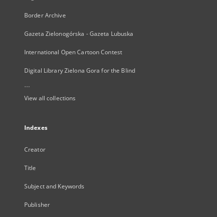
Border Archive
Gazeta Zielonogórska - Gazeta Lubuska
International Open Cartoon Contest
Digital Library Zielona Gora for the Blind
...
View all collections
Indexes
Creator
Title
Subject and Keywords
Publisher