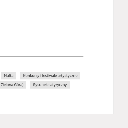
Nafta
Konkursy i festiwale artystyczne
 Zielona Góra)
Rysunek satyryczny