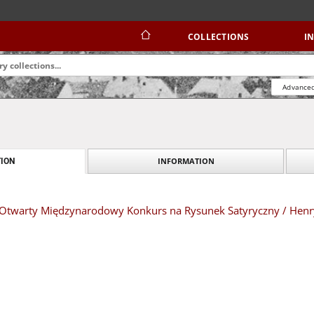
COLLECTIONS
I
Advanced
INFORMATION
ION
: X Otwarty Międzynarodowy Konkurs na Rysunek Satyryczny / Hen