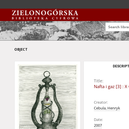
OBJECT
DESCRIPT
Title:
Nafta i gaz [3] 
Creator:
Cebula, Henryk
Date:
2007