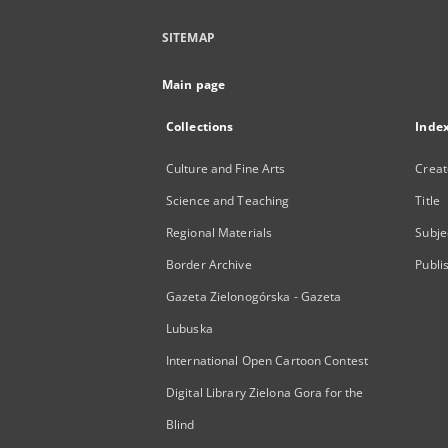
SITEMAP
Main page
Collections
Inde
Culture and Fine Arts
Creat
Science and Teaching
Title
Regional Materials
Subje
Border Archive
Publi
Gazeta Zielonogórska - Gazeta
Lubuska
International Open Cartoon Contest
Digital Library Zielona Gora for the
Blind