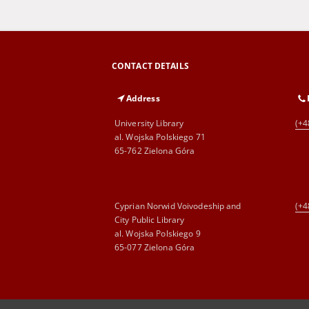
CONTACT DETAILS
Address
University Library
(+4
al. Wojska Polskiego 71
65-762 Zielona Góra
Cyprian Norwid Voivodeship and
(+4
City Public Library
al. Wojska Polskiego 9
65-077 Zielona Góra