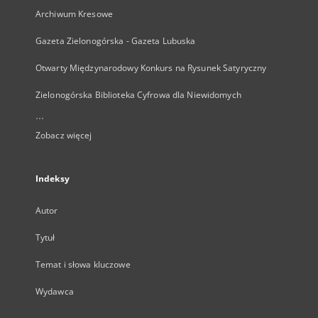
Archiwum Kresowe
Gazeta Zielonogórska - Gazeta Lubuska
Otwarty Międzynarodowy Konkurs na Rysunek Satyryczny
Zielonogórska Biblioteka Cyfrowa dla Niewidomych
...
Zobacz więcej
Indeksy
Autor
Tytuł
Temat i słowa kluczowe
Wydawca