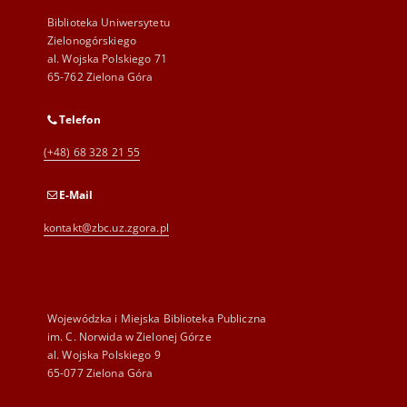
Biblioteka Uniwersytetu
Zielonogórskiego
al. Wojska Polskiego 71
65-762 Zielona Góra
Telefon
(+48) 68 328 21 55
E-Mail
kontakt@zbc.uz.zgora.pl
Wojewódzka i Miejska Biblioteka Publiczna
im. C. Norwida w Zielonej Górze
al. Wojska Polskiego 9
65-077 Zielona Góra