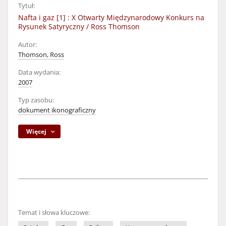
Tytuł:
Nafta i gaz [1] : X Otwarty Międzynarodowy Konkurs na
Rysunek Satyryczny / Ross Thomson
Autor:
Thomson, Ross
Data wydania:
2007
Typ zasobu:
dokument ikonograficzny
Więcej
Temat i słowa kluczowe: