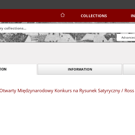
COLLECTIONS
I
Advanced
INFORMATION
ION
: X Otwarty Międzynarodowy Konkurs na Rysunek Satyryczny / Ro