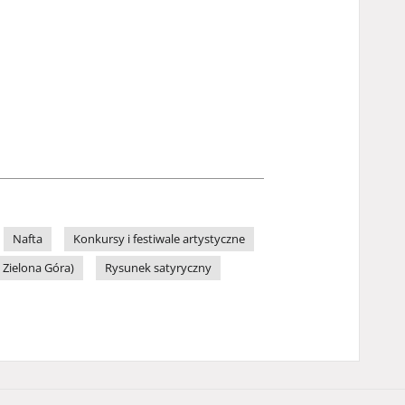
Nafta
Konkursy i festiwale artystyczne
 Zielona Góra)
Rysunek satyryczny