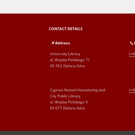
CONTACT DETAILS
Address
University Library
(+4
al. Wojska Polskiego 71
65-762 Zielona Góra
Cyprian Norwid Voivodeship and
(+4
City Public Library
al. Wojska Polskiego 9
65-077 Zielona Góra