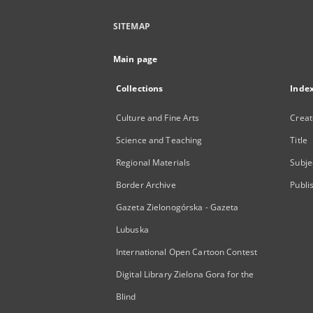
SITEMAP
Main page
Collections
Inde
Culture and Fine Arts
Creat
Science and Teaching
Title
Regional Materials
Subje
Border Archive
Publi
Gazeta Zielonogórska - Gazeta
Lubuska
International Open Cartoon Contest
Digital Library Zielona Gora for the
Blind