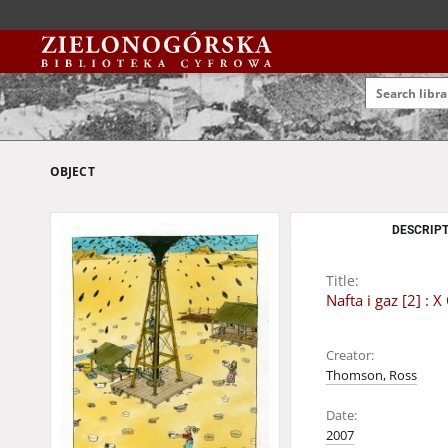
OBJECT
DESCRIPT
Title:
Nafta i gaz [2] 
Creator:
Thomson, Ross
Date:
2007