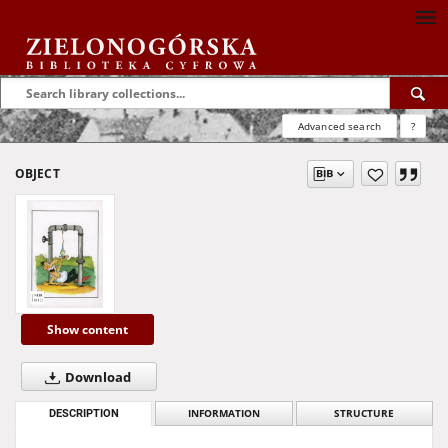
Advanced search
?
OBJECT
Show content
Download
DESCRIPTION
INFORMATION
STRUCTURE