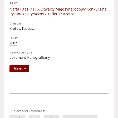
Title:
Nafta i gaz [1] : X Otwarty Międzynarodowy Konkurs na
Rysunek Satyryczny / Tadeusz Krotos
Creator:
Krotos, Tadeusz
Date:
2007
Resource Type:
dokument ikonograficzny
More
Subject and keywords: