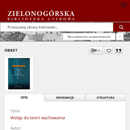
Wyszukiwanie zaawansowane
?
OBIEKT
OPIS
INFORMACJE
STRUKTURA
Tytuł:
Wstęp do teorii wychowania
Autor: