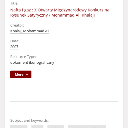
Title:
Nafta i gaz : X Otwarty Międzynarodowy Konkurs na
Rysunek Satyryczny / Mohammad Ali Khalaji
Creator:
Khalaji, Mohammad Ali
Date:
2007
Resource Type:
dokument ikonograficzny
More
Subject and keywords: