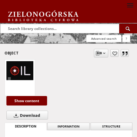
Advanced search
?
OBJECT
Show content
Download
DESCRIPTION
INFORMATION
STRUCTURE