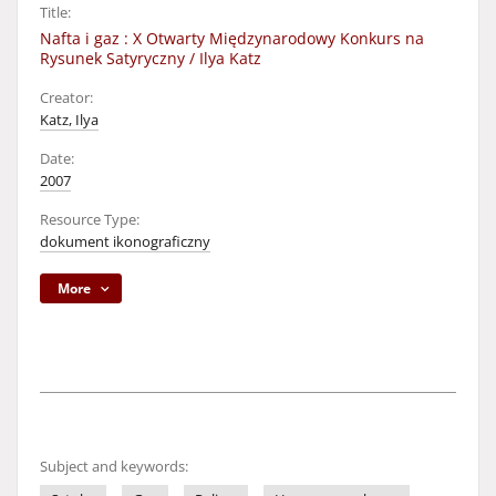
Title:
Nafta i gaz : X Otwarty Międzynarodowy Konkurs na
Rysunek Satyryczny / Ilya Katz
Creator:
Katz, Ilya
Date:
2007
Resource Type:
dokument ikonograficzny
More
Subject and keywords: