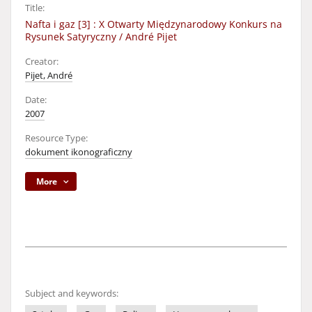
Title:
Nafta i gaz [3] : X Otwarty Międzynarodowy Konkurs na
Rysunek Satyryczny / André Pijet
Creator:
Pijet, André
Date:
2007
Resource Type:
dokument ikonograficzny
More
Subject and keywords: