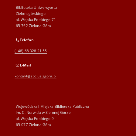
Biblioteka Uniwersytetu
Zielonogórskiego
al. Wojska Polskiego 71
65-762 Zielona Góra
Telefon
(+48) 68 328 21 55
E-Mail
kontakt@zbc.uz.zgora.pl
Wojewódzka i Miejska Biblioteka Publiczna
im. C. Norwida w Zielonej Górze
al. Wojska Polskiego 9
65-077 Zielona Góra