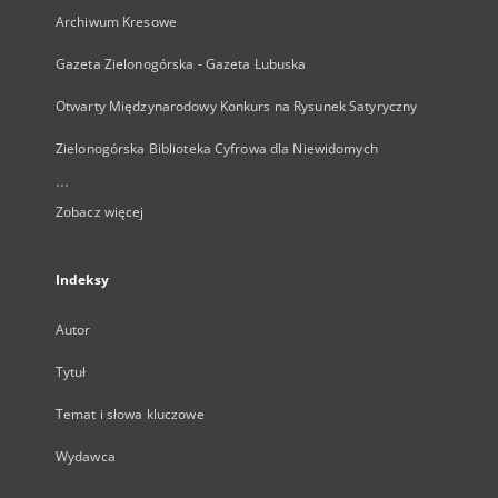
Archiwum Kresowe
Gazeta Zielonogórska - Gazeta Lubuska
Otwarty Międzynarodowy Konkurs na Rysunek Satyryczny
Zielonogórska Biblioteka Cyfrowa dla Niewidomych
...
Zobacz więcej
Indeksy
Autor
Tytuł
Temat i słowa kluczowe
Wydawca