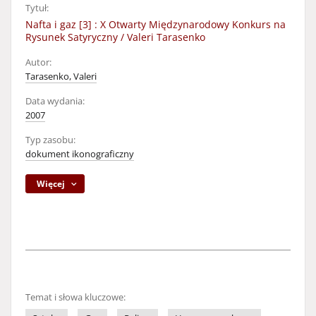
Tytuł:
Nafta i gaz [3] : X Otwarty Międzynarodowy Konkurs na
Rysunek Satyryczny / Valeri Tarasenko
Autor:
Tarasenko, Valeri
Data wydania:
2007
Typ zasobu:
dokument ikonograficzny
Więcej
Temat i słowa kluczowe: