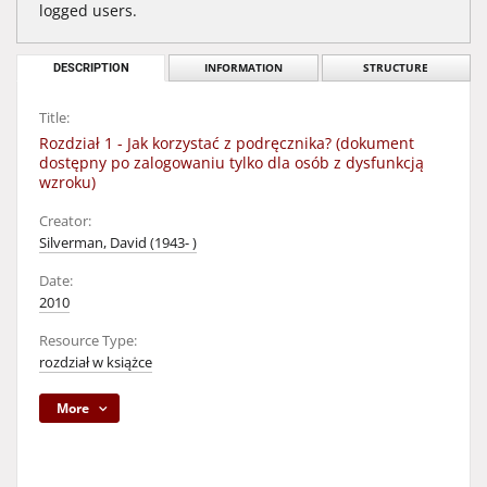
logged users.
DESCRIPTION
INFORMATION
STRUCTURE
Title:
Rozdział 1 - Jak korzystać z podręcznika? (dokument
dostępny po zalogowaniu tylko dla osób z dysfunkcją
wzroku)
Creator:
Silverman, David (1943- )
Date:
2010
Resource Type:
rozdział w książce
More