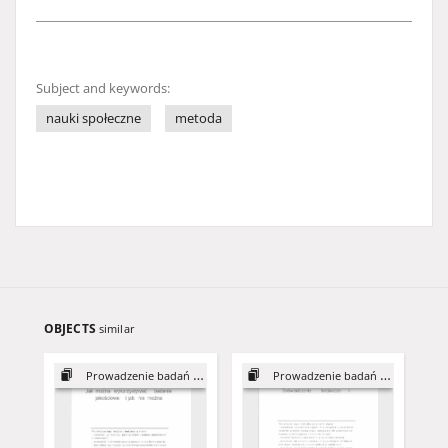
Subject and keywords:
nauki społeczne
metoda
OBJECTS
similar
Prowadzenie badań jakościowych
Prowadzenie badań jakościowych