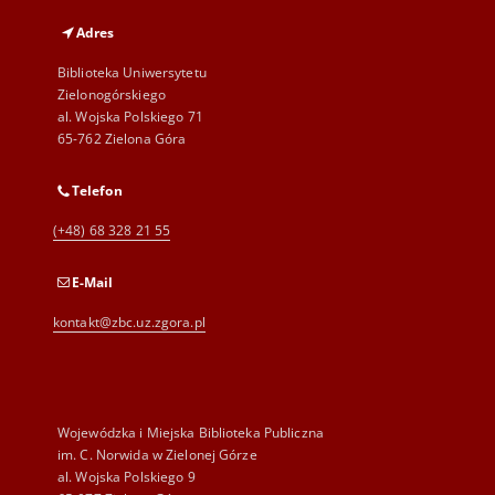
Adres
Biblioteka Uniwersytetu
Zielonogórskiego
al. Wojska Polskiego 71
65-762 Zielona Góra
Telefon
(+48) 68 328 21 55
E-Mail
kontakt@zbc.uz.zgora.pl
Wojewódzka i Miejska Biblioteka Publiczna
im. C. Norwida w Zielonej Górze
al. Wojska Polskiego 9