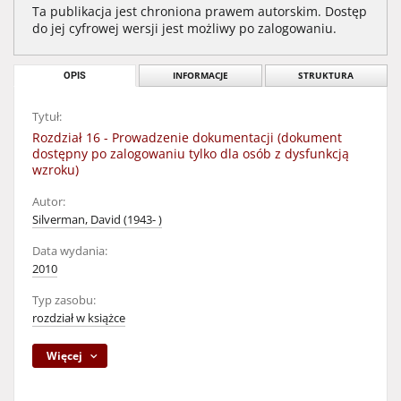
Ta publikacja jest chroniona prawem autorskim. Dostęp
do jej cyfrowej wersji jest możliwy po zalogowaniu.
OPIS
INFORMACJE
STRUKTURA
Tytuł:
Rozdział 16 - Prowadzenie dokumentacji (dokument
dostępny po zalogowaniu tylko dla osób z dysfunkcją
wzroku)
Autor:
Silverman, David (1943- )
Data wydania:
2010
Typ zasobu:
rozdział w książce
Więcej