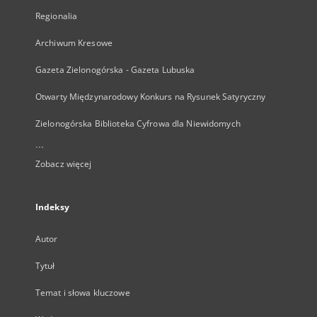
Regionalia
Archiwum Kresowe
Gazeta Zielonogórska - Gazeta Lubuska
Otwarty Międzynarodowy Konkurs na Rysunek Satyryczny
Zielonogórska Biblioteka Cyfrowa dla Niewidomych
...
Zobacz więcej
Indeksy
Autor
Tytuł
Temat i słowa kluczowe