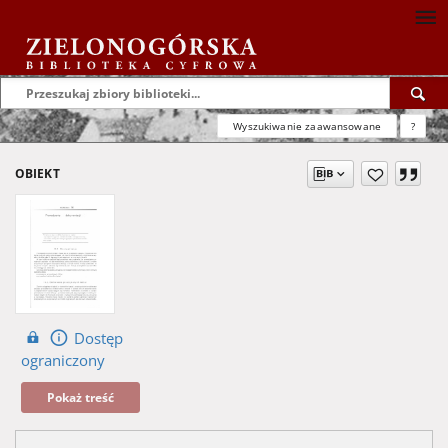
Wyszukiwanie zaawansowane
?
OBIEKT
Dostęp
ograniczony
Pokaż treść