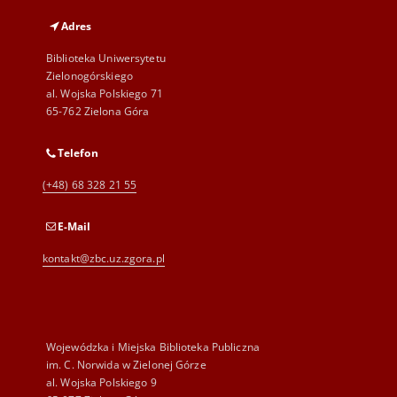
Adres
Biblioteka Uniwersytetu
Zielonogórskiego
al. Wojska Polskiego 71
65-762 Zielona Góra
Telefon
(+48) 68 328 21 55
E-Mail
kontakt@zbc.uz.zgora.pl
Wojewódzka i Miejska Biblioteka Publiczna
im. C. Norwida w Zielonej Górze
al. Wojska Polskiego 9