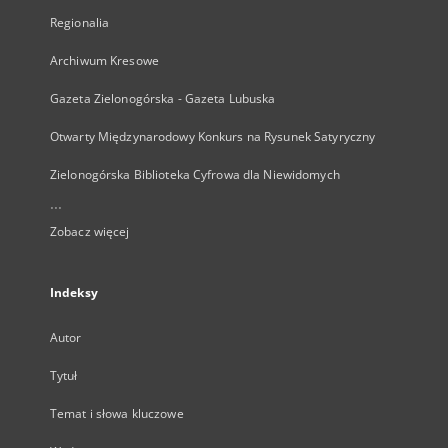
Regionalia
Archiwum Kresowe
Gazeta Zielonogórska - Gazeta Lubuska
Otwarty Międzynarodowy Konkurs na Rysunek Satyryczny
Zielonogórska Biblioteka Cyfrowa dla Niewidomych
...
Zobacz więcej
Indeksy
Autor
Tytuł
Temat i słowa kluczowe