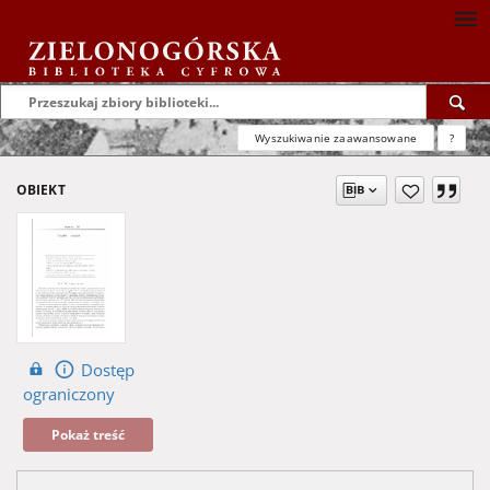
Wyszukiwanie zaawansowane
?
OBIEKT
Dostęp
ograniczony
Pokaż treść