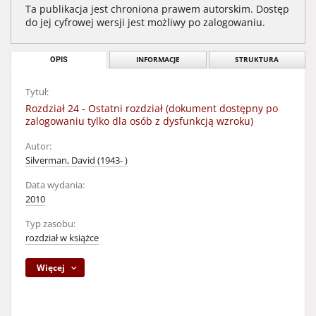
Ta publikacja jest chroniona prawem autorskim. Dostęp
do jej cyfrowej wersji jest możliwy po zalogowaniu.
OPIS
INFORMACJE
STRUKTURA
Tytuł:
Rozdział 24 - Ostatni rozdział (dokument dostępny po
zalogowaniu tylko dla osób z dysfunkcją wzroku)
Autor:
Silverman, David (1943- )
Data wydania:
2010
Typ zasobu:
rozdział w książce
Więcej